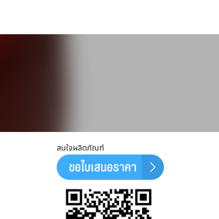
ม
สนใจผลิตภัณฑ์