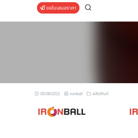
Skip
ขอใบเสนอราคา
to
content
05/08/2022
ironball
ผลิตภัณฑ์