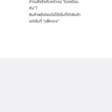
ทำไมสีจริงกับหน้าจอ “ไม่เหมือน
กัน”?
สินค้าพรีเมียมไม่ได้เริ่มที่ตัวสินค้า
แต่เริ่มที่ “แพ็กเกจ”