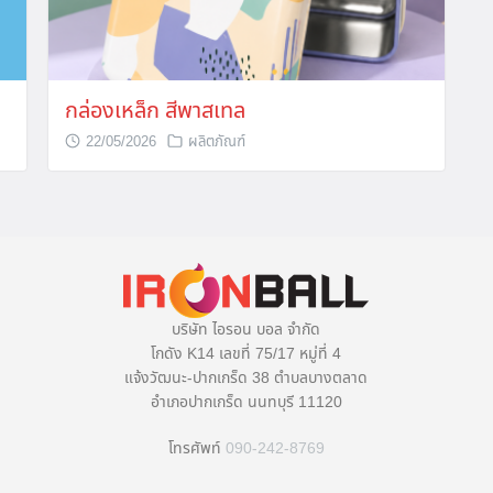
กล่องเหล็ก สีพาสเทล
22/05/2026
ผลิตภัณฑ์
บริษัท ไอรอน บอล จำกัด
โกดัง K14 เลขที่ 75/17 หมู่ที่ 4
แจ้งวัฒนะ-ปากเกร็ด 38 ตำบลบางตลาด
อำเภอปากเกร็ด นนทบุรี 11120
โทรศัพท์
090-242-8769