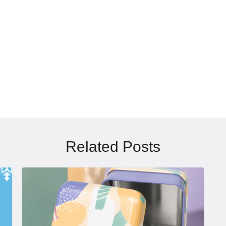
Search
for:
Related Posts