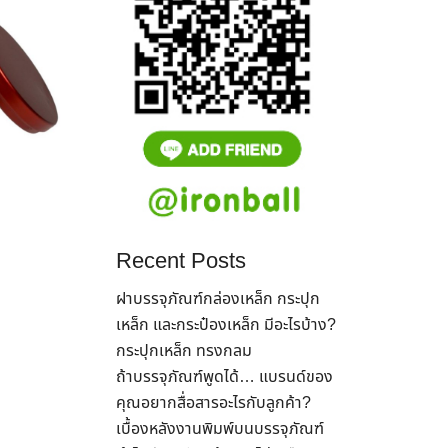
Recent Posts
ฝาบรรจุภัณฑ์กล่องเหล็ก กระปุก
เหล็ก และกระป๋องเหล็ก มีอะไรบ้าง?
กระปุกเหล็ก ทรงกลม
ถ้าบรรจุภัณฑ์พูดได้… แบรนด์ของ
คุณอยากสื่อสารอะไรกับลูกค้า?
เบื้องหลังงานพิมพ์บนบรรจุภัณฑ์