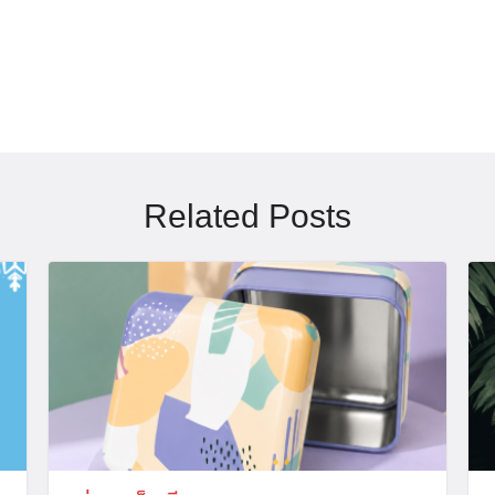
Search
for:
Related Posts