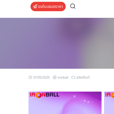
Skip
ขอใบเสนอราคา
to
content
07/05/2026
ironball
ผลิตภัณฑ์