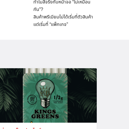
ทำไมสีจริงกับหน้าจอ “ไม่เหมือน
กัน”?
สินค้าพรีเมียมไม่ได้เริ่มที่ตัวสินค้า
แต่เริ่มที่ “แพ็กเกจ”