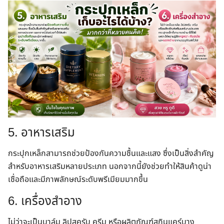
5. อาหารเสริม
กระปุกเหล็กสามารถช่วยป้องกันความชื้นและแสง ซึ่งเป็นสิ่งสำคัญ
สำหรับอาหารเสริมหลายประเภท นอกจากนี้ยังช่วยทำให้สินค้าดูน่า
เชื่อถือและมีภาพลักษณ์ระดับพรีเมียมมากขึ้น
6. เครื่องสำอาง
ไม่ว่าจะเป็นบาล์ม ลิปสครับ ครีม หรือผลิตภัณฑ์สกินแคร์บาง