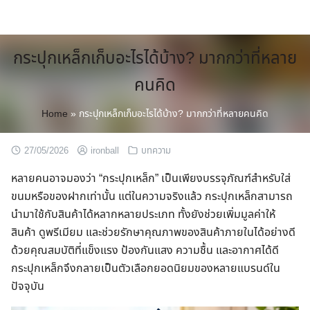
Skip
to
content
กระปุกเหล็กเก็บอะไรได้บ้าง? มากกว่าที่หลาย
คนคิด
Home
»
กระปุกเหล็กเก็บอะไรได้บ้าง? มากกว่าที่หลายคนคิด
27/05/2026
ironball
บทความ
หลายคนอาจมองว่า “กระปุกเหล็ก” เป็นเพียงบรรจุภัณฑ์สำหรับใส่
ขนมหรือของฝากเท่านั้น แต่ในความจริงแล้ว กระปุกเหล็กสามารถ
นำมาใช้กับสินค้าได้หลากหลายประเภท ทั้งยังช่วยเพิ่มมูลค่าให้
สินค้า ดูพรีเมียม และช่วยรักษาคุณภาพของสินค้าภายในได้อย่างดี
ด้วยคุณสมบัติที่แข็งแรง ป้องกันแสง ความชื้น และอากาศได้ดี
กระปุกเหล็กจึงกลายเป็นตัวเลือกยอดนิยมของหลายแบรนด์ใน
ปัจจุบัน