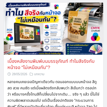
เบื้องหลังงานพิมพ์บนบรรจุภัณฑ์ ทำไมสีจริงกับ
หน้าจอ “ไม่เหมือนกัน”?
28/05/2026
บทความ
หลายคนเคยเจอปัญหาเดียวกัน ตอนออกแบบบนหน้าจอ สีดู
สด สวย คมชัด แต่เมื่อผลิตจริงกลับพบว่า สีเข้มกว่า ดรอปก
ว่า หรือบางครั้งโทนสีก็เปลี่ยนไปจากเดิม… จริง ๆ แล้ว นี่ไม่ใช่
ความผิดพลาดเสมอไป แต่เป็นเรื่องปกติของ “กระบวนการ
พิมพ์” ที่มีหลายปัจจัยเกี่ยวข้อง ตั้งแต่ระบบสี หน้าจอ วัสดุ ไป