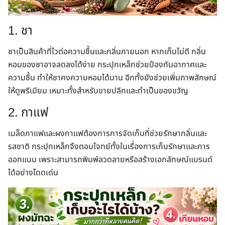
1. ชา
ชาเป็นสินค้าที่ไวต่อความชื้นและกลิ่นภายนอก หากเก็บไม่ดี กลิ่น
หอมของชาอาจลดลงได้ง่าย กระปุกเหล็กช่วยป้องกันอากาศและ
ความชื้น ทำให้ชาคงความหอมได้นาน อีกทั้งยังช่วยเพิ่มภาพลักษณ์
ให้ดูพรีเมียม เหมาะทั้งสำหรับขายปลีกและทำเป็นของขวัญ
2. กาแฟ
เมล็ดกาแฟและผงกาแฟต้องการการจัดเก็บที่ช่วยรักษากลิ่นและ
รสชาติ กระปุกเหล็กจึงตอบโจทย์ทั้งในเรื่องการเก็บรักษาและการ
ออกแบบ เพราะสามารถพิมพ์ลวดลายหรือสร้างเอกลักษณ์แบรนด์
ได้อย่างโดดเด่น