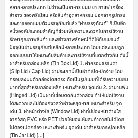
หลากหลายประเภท ไม่ว่าจะเป็นอาหาร ขนม ชา กาแฟ เครื่อง
สำอาง ของพรีเมียม หรือสินค้าอุตสาหกรรม นอกจากรูปทรง
และการออกแบบตัวบรรจุภัณฑ์แล้ว “ฝาบรรจุภัณฑ์” ก็เป็นอีก
หนึ่งองค์ประกอบสำคัญที่ช่วยเพิ่มความสะดวกในการใช้งาน
รักษาคุณภาพสินค้า และสร้างภาพลักษณ์ที่ดีให้กับแบรนด์
ปัจจุบันฝาบรรจุภัณฑ์เหล็กมีหลายประเภท โดยแต่ละแบบถูก
ออกแบบมาให้เหมาะกับสินค้าและการใช้งานที่แตกต่างกัน ดังนี้
ฝาสำหรับกล่องเหล็ก (Tin Box Lid) 1. ฝาครอบธรรมดา
(Slip Lid / Cap Lid) ฝาประเภทนี้เป็นฝาที่เปิด-ปิดง่าย โดย
ครอบลงบนตัวกล่องโดยตรง ถือเป็นรูปแบบที่ได้รับความนิยม
มากที่สุดสำหรับกล่องเหล็ก เหมาะสำหรับ จุดเด่น 2. ฝาบานพับ
(Hinged Lid) เป็นฝาที่เชื่อมติดกับตัวกล่อง ทำให้เปิดใช้งาน
ได้สะดวกและไม่ต้องกังวลว่าฝาจะหลุดหาย เหมาะสำหรับ จุด
เด่น 3. ฝาหน้าต่างใส (Window Lid) ฝาที่มีช่องหน้าต่างใส
จากวัสดุ PVC หรือ PET ช่วยให้มองเห็นสินค้าภายในได้โดย
ไม่ต้องเปิดกล่อง เหมาะสำหรับ จุดเด่น ฝาสำหรับกระปุกเหล็ก
(Tin Jar Lid) […]