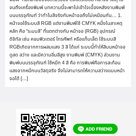
จนถึงเครื่องพิมพ์ บทความนี้จะพาไปเข้าใจเบื้องหลังงานพิมพ์
บนบรรจุภัณฑ์ ว่าทำไมสีจริงกับหน้าจอถึงไม่เหมือนกัน… 1.
หน้าจอใช้ระบบสี RGB แต่งานพิมพ์ใช้ CMYK หนึ่งในสาเหตุ
หลัก คือ “ระบบสี” ที่แตกต่างกัน หน้าจอ (RGB) อุปกรณ์
ดิจิทัล เช่น คอมพิวเตอร์ โทรศัพท์ หรือแท็บเล็ต ใช้ระบบสี
RGBเกิดจากการผสมแสง 3 สี ได้แก่ ระบบนี้ทำให้สีบนหน้าจอ
ดูสด สว่าง และมีความอิ่มสีสูง งานพิมพ์ (CMYK) ส่วนงาน
พิมพ์บนบรรจุภัณฑ์ ใช้หมึก 4 สี คือ การพิมพ์คือการสะท้อน
แสงจากหมึกบนวัสดุจริง จึงไม่สามารถให้ความสว่างแบบหน้า
จอได้ […]