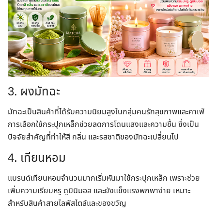
3. ผงมัทฉะ
มัทฉะเป็นสินค้าที่ได้รับความนิยมสูงในกลุ่มคนรักสุขภาพและคาเฟ่
การเลือกใช้กระปุกเหล็กช่วยลดการโดนแสงและความชื้น ซึ่งเป็น
ปัจจัยสำคัญที่ทำให้สี กลิ่น และรสชาติของมัทฉะเปลี่ยนไป
4. เทียนหอม
แบรนด์เทียนหอมจำนวนมากเริ่มหันมาใช้กระปุกเหล็ก เพราะช่วย
เพิ่มความเรียบหรู ดูมินิมอล และยังแข็งแรงพกพาง่าย เหมาะ
สำหรับสินค้าสายไลฟ์สไตล์และของขวัญ