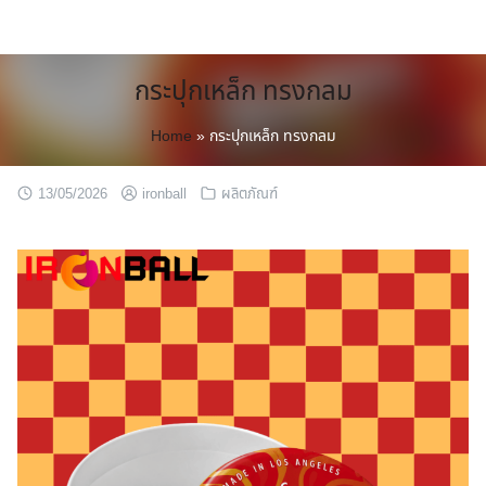
Skip
to
content
กระปุกเหล็ก ทรงกลม
Home
»
กระปุกเหล็ก ทรงกลม
13/05/2026
ironball
ผลิตภัณฑ์