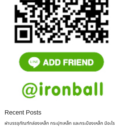
Recent Posts
ฝาบรรจุภัณฑ์กล่องเหล็ก กระปุกเหล็ก และกระป๋องเหล็ก มีอะไร