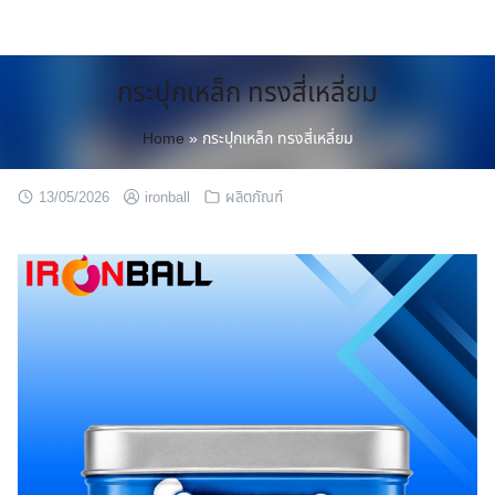
Skip
to
content
กระปุกเหล็ก ทรงสี่เหลี่ยม
Home
»
กระปุกเหล็ก ทรงสี่เหลี่ยม
13/05/2026
ironball
ผลิตภัณฑ์