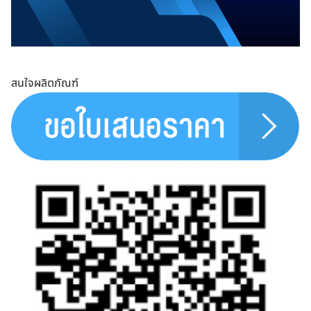
Search
for:
สนใจผลิตภัณฑ์