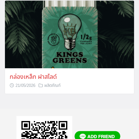
กล่องเหล็ก ฝาสไลด์
21/05/2026
ผลิตภัณฑ์