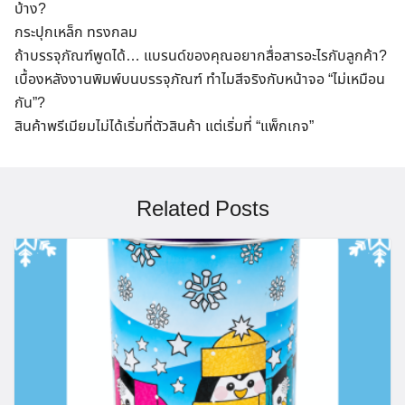
บ้าง?
กระปุกเหล็ก ทรงกลม
ถ้าบรรจุภัณฑ์พูดได้… แบรนด์ของคุณอยากสื่อสารอะไรกับลูกค้า?
เบื้องหลังงานพิมพ์บนบรรจุภัณฑ์ ทำไมสีจริงกับหน้าจอ “ไม่เหมือน
กัน”?
สินค้าพรีเมียมไม่ได้เริ่มที่ตัวสินค้า แต่เริ่มที่ “แพ็กเกจ”
Related Posts