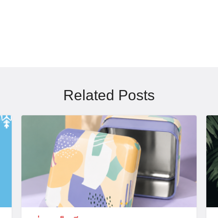
Search
for:
Related Posts