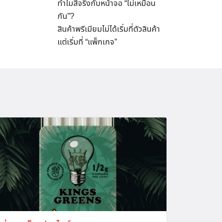
ทำไมสีจริงกับหน้าจอ “ไม่เหมือน
กัน”?
สินค้าพรีเมียมไม่ได้เริ่มที่ตัวสินค้า
แต่เริ่มที่ “แพ็กเกจ”