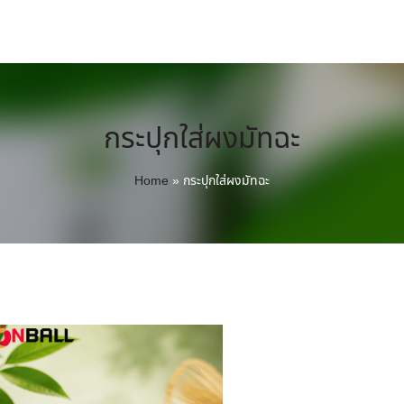
กระปุกใส่ผงมัทฉะ
Home
»
กระปุกใส่ผงมัทฉะ