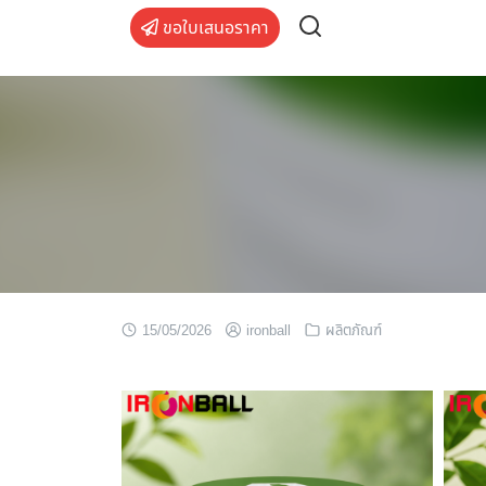
Skip
ขอใบเสนอราคา
to
content
15/05/2026
ironball
ผลิตภัณฑ์