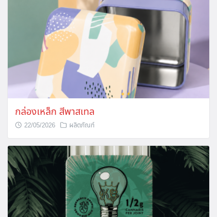
กล่องเหล็ก สีพาสเทล
22/05/2026
ผลิตภัณฑ์