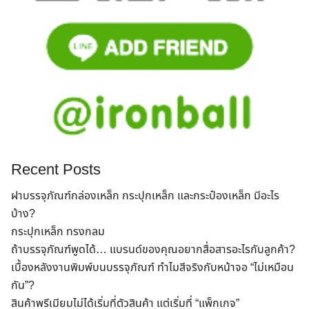
Recent Posts
ฝาบรรจุภัณฑ์กล่องเหล็ก กระปุกเหล็ก และกระป๋องเหล็ก มีอะไร
บ้าง?
กระปุกเหล็ก ทรงกลม
ถ้าบรรจุภัณฑ์พูดได้… แบรนด์ของคุณอยากสื่อสารอะไรกับลูกค้า?
เบื้องหลังงานพิมพ์บนบรรจุภัณฑ์ ทำไมสีจริงกับหน้าจอ “ไม่เหมือน
กัน”?
สินค้าพรีเมียมไม่ได้เริ่มที่ตัวสินค้า แต่เริ่มที่ “แพ็กเกจ”