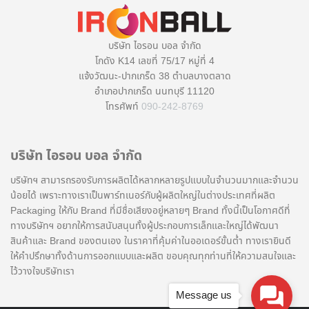
บริษัท ไอรอน บอล จำกัด
โกดัง K14 เลขที่ 75/17 หมู่ที่ 4
แจ้งวัฒนะ-ปากเกร็ด 38 ตำบลบางตลาด
อำเภอปากเกร็ด นนทบุรี 11120
โทรศัพท์
090-242-8769
บริษัท ไอรอน บอล จำกัด
บริษัทฯ สามารถรองรับการผลิตได้หลากหลายรูปแบบในจำนวนมากและจำนวน
น้อยได้ เพราะทางเราเป็นพาร์ทเนอร์กับผู้ผลิตใหญ่ในต่างประเทศที่ผลิต
Packaging ให้กับ Brand ที่มีชื่อเสียงอยู่หลายๆ Brand ทั้งนี้เป็นโอกาศดีที่
ทางบริษัทฯ อยากให้การสนับสนุนทั้งผู้ประกอบการเล็กและใหญ่ได้พัฒนา
สินค้าและ Brand ของตนเอง ในราคาที่คุ้มค่าในออเดอร์ขั้นต่ำ ทางเรายินดี
ให้คำปรึกษาทั้งด้านการออกแบบและผลิต ขอบคุณทุกท่านที่ให้ความสนใจและ
ไว้วางใจบริษัทเรา
Message us