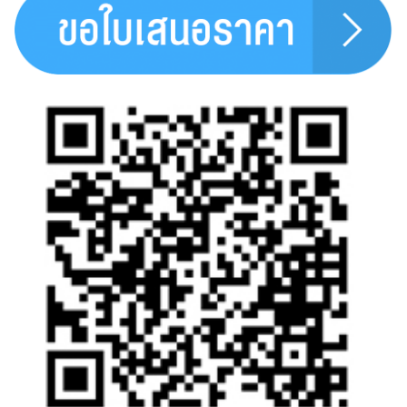
Search
for: