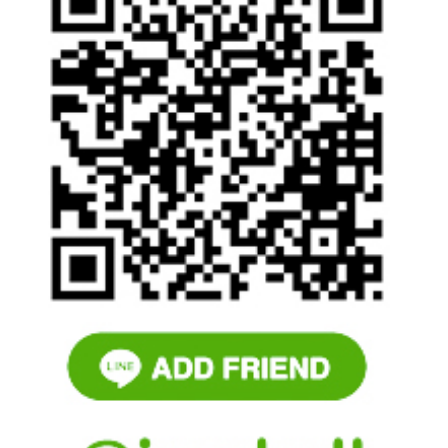
Search
for: