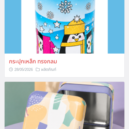
กระปุกเหล็ก ทรงกลม
28/05/2026
ผลิตภัณฑ์