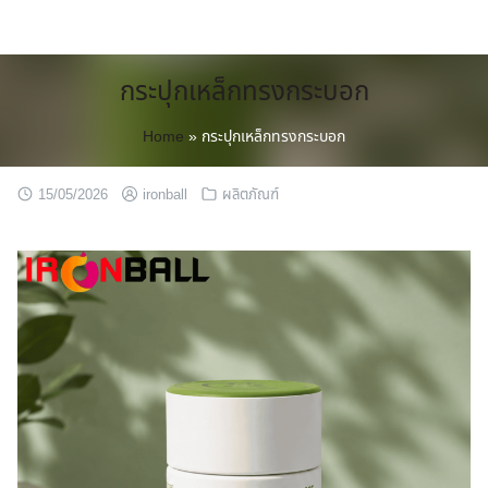
Skip
to
content
กระปุกเหล็กทรงกระบอก
Home
»
กระปุกเหล็กทรงกระบอก
15/05/2026
ironball
ผลิตภัณฑ์