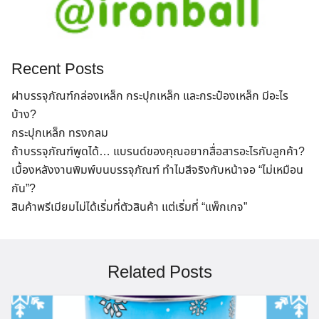
Recent Posts
ฝาบรรจุภัณฑ์กล่องเหล็ก กระปุกเหล็ก และกระป๋องเหล็ก มีอะไร
บ้าง?
กระปุกเหล็ก ทรงกลม
ถ้าบรรจุภัณฑ์พูดได้… แบรนด์ของคุณอยากสื่อสารอะไรกับลูกค้า?
เบื้องหลังงานพิมพ์บนบรรจุภัณฑ์ ทำไมสีจริงกับหน้าจอ “ไม่เหมือน
กัน”?
สินค้าพรีเมียมไม่ได้เริ่มที่ตัวสินค้า แต่เริ่มที่ “แพ็กเกจ”
Related Posts