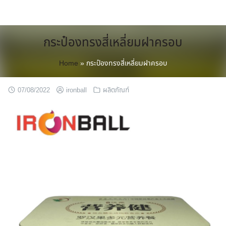
Skip
to
content
กระป๋องทรงสี่เหลี่ยมฝาครอบ
Home
»
กระป๋องทรงสี่เหลี่ยมฝาครอบ
07/08/2022
ironball
ผลิตภัณฑ์