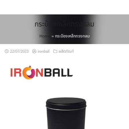
Skip
to
content
กระป๋องเหล็กทรงกลม
Home
»
กระป๋องเหล็กทรงกลม
22/07/2023
ironball
ผลิตภัณฑ์