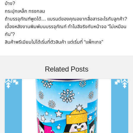
บ้าง?
กระปุกเหล็ก ทรงกลม
ถ้าบรรจุภัณฑ์พูดได้… แบรนด์ของคุณอยากสื่อสารอะไรกับลูกค้า?
เบื้องหลังงานพิมพ์บนบรรจุภัณฑ์ ทำไมสีจริงกับหน้าจอ “ไม่เหมือน
กัน”?
สินค้าพรีเมียมไม่ได้เริ่มที่ตัวสินค้า แต่เริ่มที่ “แพ็กเกจ”
Related Posts