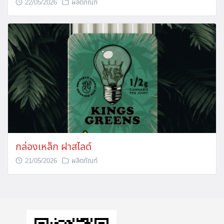
22/05/2026
ผลิตภัณฑ์
กล่องเหล็ก ฝาสไลด์
21/05/2026
ผลิตภัณฑ์