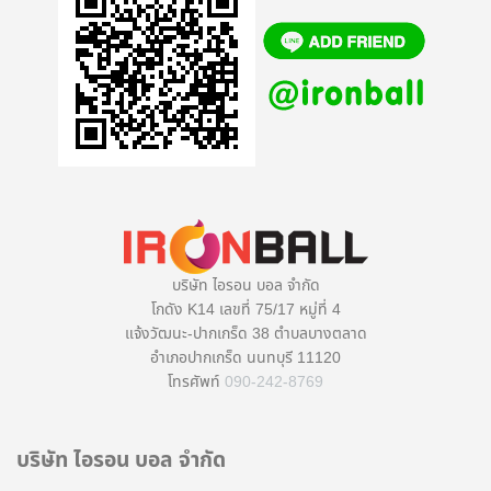
บริษัท ไอรอน บอล จำกัด
โกดัง K14 เลขที่ 75/17 หมู่ที่ 4
แจ้งวัฒนะ-ปากเกร็ด 38 ตำบลบางตลาด
อำเภอปากเกร็ด นนทบุรี 11120
โทรศัพท์
090-242-8769
บริษัท ไอรอน บอล จำกัด