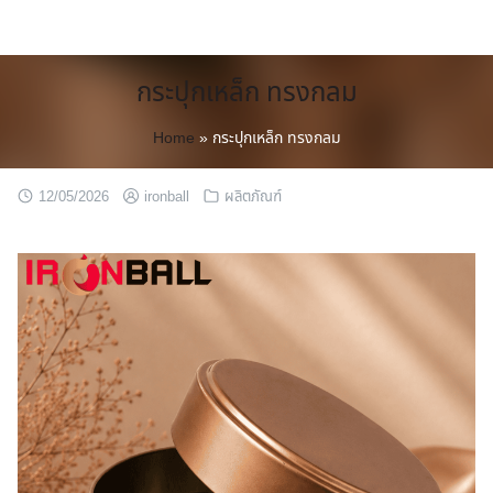
Skip
to
content
กระปุกเหล็ก ทรงกลม
Home
»
กระปุกเหล็ก ทรงกลม
12/05/2026
ironball
ผลิตภัณฑ์