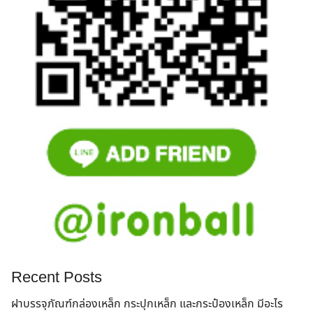
Recent Posts
ฝาบรรจุภัณฑ์กล่องเหล็ก กระปุกเหล็ก และกระป๋องเหล็ก มีอะไร