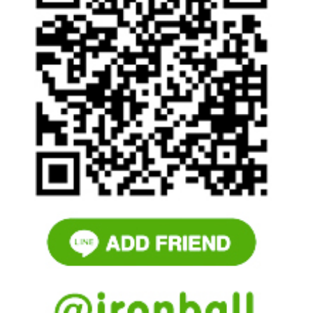
Search
for: