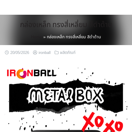
Skip
to
content
กล่องเหล็ก ทรงสี่เหลี่ยม สีดำด้าน
Home
»
กล่องเหล็ก ทรงสี่เหลี่ยม สีดำด้าน
20/05/2026
ironball
ผลิตภัณฑ์