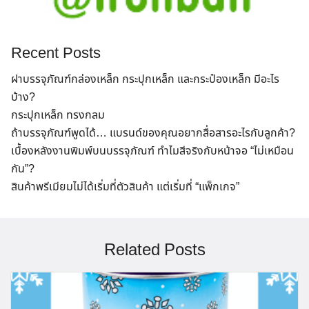
Recent Posts
ฝาบรรจุภัณฑ์กล่องเหล็ก กระปุกเหล็ก และกระป๋องเหล็ก มีอะไร
บ้าง?
กระปุกเหล็ก ทรงกลม
ถ้าบรรจุภัณฑ์พูดได้… แบรนด์ของคุณอยากสื่อสารอะไรกับลูกค้า?
เบื้องหลังงานพิมพ์บนบรรจุภัณฑ์ ทำไมสีจริงกับหน้าจอ “ไม่เหมือน
กัน”?
สินค้าพรีเมียมไม่ได้เริ่มที่ตัวสินค้า แต่เริ่มที่ “แพ็กเกจ”
Related Posts