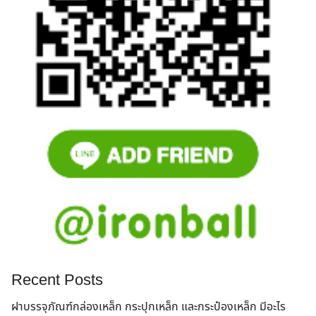
Recent Posts
ฝาบรรจุภัณฑ์กล่องเหล็ก กระปุกเหล็ก และกระป๋องเหล็ก มีอะไร