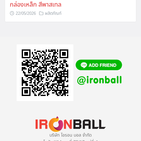
กล่องเหล็ก สีพาสเทล
22/05/2026
ผลิตภัณฑ์
บริษัท ไอรอน บอล จำกัด