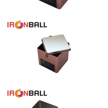
Search
for: