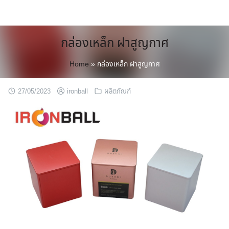
Skip
to
content
กล่องเหล็ก ฝาสูญกาศ
Home
»
กล่องเหล็ก ฝาสูญกาศ
27/05/2023
ironball
ผลิตภัณฑ์