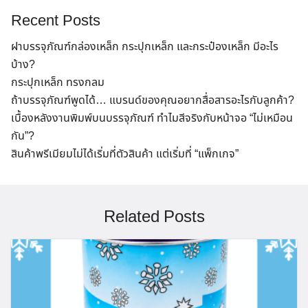
Recent Posts
ฝาบรรจุภัณฑ์กล่องเหล็ก กระปุกเหล็ก และกระป๋องเหล็ก มีอะไร
บ้าง?
กระปุกเหล็ก ทรงกลม
ถ้าบรรจุภัณฑ์พูดได้… แบรนด์ของคุณอยากสื่อสารอะไรกับลูกค้า?
เบื้องหลังงานพิมพ์บนบรรจุภัณฑ์ ทำไมสีจริงกับหน้าจอ “ไม่เหมือน
กัน”?
สินค้าพรีเมียมไม่ได้เริ่มที่ตัวสินค้า แต่เริ่มที่ “แพ็กเกจ”
Related Posts