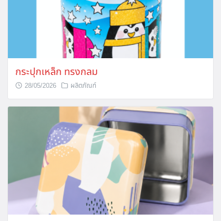
กระปุกเหล็ก ทรงกลม
28/05/2026
ผลิตภัณฑ์