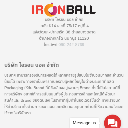
บริษัท ไอรอน บอล จำกัด
โกดัง K14 เลขที่ 75/17 หมู่ที่ 4
แจ้งวัฒนะ-ปากเกร็ด 38 ตำบลบางตลาด
อำเภอปากเกร็ด นนทบุรี 11120
โทรศัพท์
090-242-8769
บริษัท ไอรอน บอล จำกัด
บริษัทฯ สามารถรองรับการผลิตได้หลากหลายรูปแบบในจำนวนมากและจำนวน
น้อยได้ เพราะทางเราเป็นพาร์ทเนอร์กับผู้ผลิตใหญ่ในต่างประเทศที่ผลิต
Packaging ให้กับ Brand ที่มีชื่อเสียงอยู่หลายๆ Brand ทั้งนี้เป็นโอกาศดีที่
ทางบริษัทฯ อยากให้การสนับสนุนทั้งผู้ประกอบการเล็กและใหญ่ได้พัฒนา
สินค้าและ Brand ของตนเอง ในราคาที่คุ้มค่าในออเดอร์ขั้นต่ำ ทางเรายินดี
ให้คำปรึกษาทั้งด้านการออกแบบและผลิต ขอบคุณทุกท่านที่ให้ความสนใจและ
ไว้วางใจบริษัทเรา
Message us