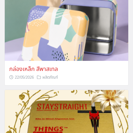
กล่องเหล็ก สีพาสเทล
22/05/2026
ผลิตภัณฑ์