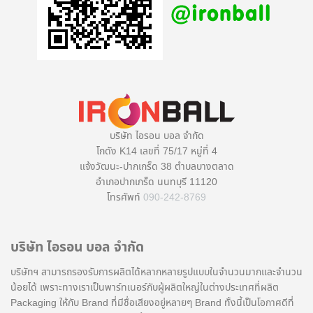
บริษัท ไอรอน บอล จำกัด
โกดัง K14 เลขที่ 75/17 หมู่ที่ 4
แจ้งวัฒนะ-ปากเกร็ด 38 ตำบลบางตลาด
อำเภอปากเกร็ด นนทบุรี 11120
โทรศัพท์
090-242-8769
บริษัท ไอรอน บอล จำกัด
บริษัทฯ สามารถรองรับการผลิตได้หลากหลายรูปแบบในจำนวนมากและจำนวน
น้อยได้ เพราะทางเราเป็นพาร์ทเนอร์กับผู้ผลิตใหญ่ในต่างประเทศที่ผลิต
Packaging ให้กับ Brand ที่มีชื่อเสียงอยู่หลายๆ Brand ทั้งนี้เป็นโอกาศดีที่