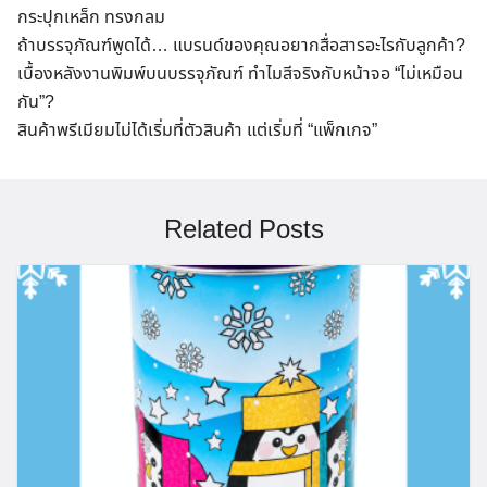
กระปุกเหล็ก ทรงกลม
ถ้าบรรจุภัณฑ์พูดได้… แบรนด์ของคุณอยากสื่อสารอะไรกับลูกค้า?
เบื้องหลังงานพิมพ์บนบรรจุภัณฑ์ ทำไมสีจริงกับหน้าจอ “ไม่เหมือน
กัน”?
สินค้าพรีเมียมไม่ได้เริ่มที่ตัวสินค้า แต่เริ่มที่ “แพ็กเกจ”
Related Posts