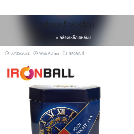
Skip
to
content
กล่องเหล็ก8เหลี่ยม
Home
»
กล่องเหล็ก8เหลี่ยม
08/05/2021
Web Admin
ผลิตภัณฑ์