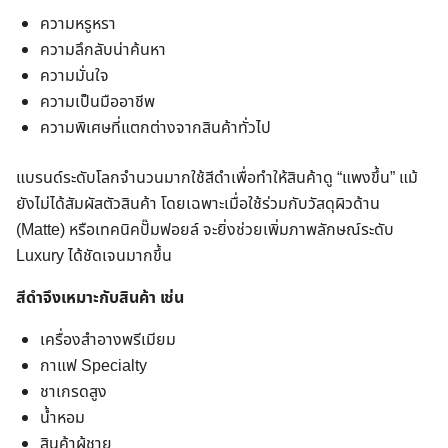
ความหรูหรา
ความลึกลับน่าค้นหา
ความมั่นใจ
ความเป็นมืออาชีพ
ความพิเศษที่แตกต่างจากสินค้าทั่วไป
แบรนด์ระดับโลกจำนวนมากใช้สีดำเพื่อทำให้สินค้าดู “แพงขึ้น” แม้
ยังไม่ได้สัมผัสตัวสินค้า โดยเฉพาะเมื่อใช้ร่วมกับวัสดุผิวด้าน
(Matte) หรือเทคนิคปั๊มฟอยล์ จะยิ่งช่วยเพิ่มภาพลักษณ์ระดับ
Luxury ได้ชัดเจนมากขึ้น
สีดำจึงเหมาะกับสินค้า เช่น
เครื่องสำอางพรีเมียม
กาแฟ Specialty
ชาเกรดสูง
น้ำหอม
สินค้าผู้ชาย