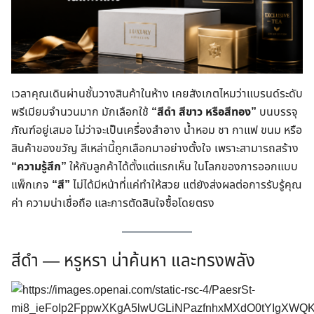
เวลาคุณเดินผ่านชั้นวางสินค้าในห้าง เคยสังเกตไหมว่าแบรนด์ระดับ
พรีเมียมจำนวนมาก มักเลือกใช้
“สีดำ สีขาว หรือสีทอง”
บนบรรจุ
ภัณฑ์อยู่เสมอ ไม่ว่าจะเป็นเครื่องสำอาง น้ำหอม ชา กาแฟ ขนม หรือ
สินค้าของขวัญ สีเหล่านี้ถูกเลือกมาอย่างตั้งใจ เพราะสามารถสร้าง
“ความรู้สึก”
ให้กับลูกค้าได้ตั้งแต่แรกเห็น ในโลกของการออกแบบ
แพ็กเกจ
“สี”
ไม่ได้มีหน้าที่แค่ทำให้สวย แต่ยังส่งผลต่อการรับรู้คุณ
ค่า ความน่าเชื่อถือ และการตัดสินใจซื้อโดยตรง
สีดำ — หรูหรา น่าค้นหา และทรงพลัง