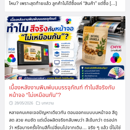
ไหน? เพราะสุดท้ายแล้ว ลูกค้าไม่ได้ซื้อแค่ “สินค้า” แต่ซื้อ […]
เบื้องหลังงานพิมพ์บนบรรจุภัณฑ์ ทำไมสีจริงกับ
หน้าจอ “ไม่เหมือนกัน”?
28/05/2026
บทความ
หลายคนเคยเจอปัญหาเดียวกัน ตอนออกแบบบนหน้าจอ สีดู
สด สวย คมชัด แต่เมื่อผลิตจริงกลับพบว่า สีเข้มกว่า ดรอปก
ว่า หรือบางครั้งโทนสีก็เปลี่ยนไปจากเดิม… จริง ๆ แล้ว นี่ไม่ใช่