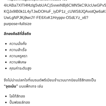
สีทองคือสีที่สื่อถึง
ความมั่งคั่ง
ความสำเร็จ
ความหรูหรา
ความพิเศษ
คุณค่าระดับสูง
จึงไม่น่าแปลกใจที่แบรนด์พรีเมียมจำนวนมากนิยมใช้สีทองเป็น
“จุดเน้น”
บนแพ็กเกจ เช่น
โลโก้สีทอง
ปั๊มฟอยล์ทอง