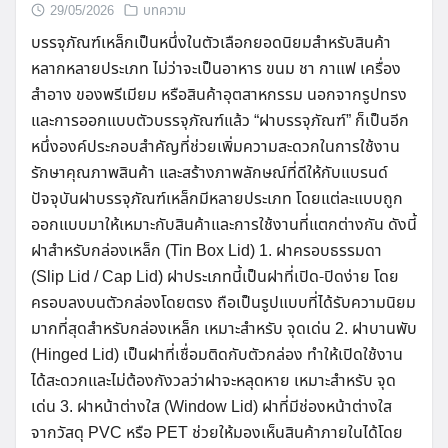
29/05/2026
บทความ
บรรจุภัณฑ์เหล็กเป็นหนึ่งในตัวเลือกยอดนิยมสำหรับสินค้า
หลากหลายประเภท ไม่ว่าจะเป็นอาหาร ขนม ชา กาแฟ เครื่อง
สำอาง ของพรีเมียม หรือสินค้าอุตสาหกรรม นอกจากรูปทรง
และการออกแบบตัวบรรจุภัณฑ์แล้ว “ฝาบรรจุภัณฑ์” ก็เป็นอีก
หนึ่งองค์ประกอบสำคัญที่ช่วยเพิ่มความสะดวกในการใช้งาน
รักษาคุณภาพสินค้า และสร้างภาพลักษณ์ที่ดีให้กับแบรนด์
ปัจจุบันฝาบรรจุภัณฑ์เหล็กมีหลายประเภท โดยแต่ละแบบถูก
ออกแบบมาให้เหมาะกับสินค้าและการใช้งานที่แตกต่างกัน ดังนี้
ฝาสำหรับกล่องเหล็ก (Tin Box Lid) 1. ฝาครอบธรรมดา
(Slip Lid / Cap Lid) ฝาประเภทนี้เป็นฝาที่เปิด-ปิดง่าย โดย
ครอบลงบนตัวกล่องโดยตรง ถือเป็นรูปแบบที่ได้รับความนิยม
มากที่สุดสำหรับกล่องเหล็ก เหมาะสำหรับ จุดเด่น 2. ฝาบานพับ
(Hinged Lid) เป็นฝาที่เชื่อมติดกับตัวกล่อง ทำให้เปิดใช้งาน
ได้สะดวกและไม่ต้องกังวลว่าฝาจะหลุดหาย เหมาะสำหรับ จุด
เด่น 3. ฝาหน้าต่างใส (Window Lid) ฝาที่มีช่องหน้าต่างใส
จากวัสดุ PVC หรือ PET ช่วยให้มองเห็นสินค้าภายในได้โดย