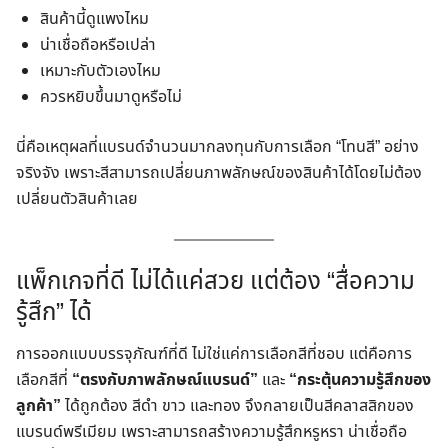
สินค้านี้ดูแพงไหม
น่าเชื่อถือหรือเปล่า
เหมาะกับตัวเองไหม
ควรหยิบขึ้นมาดูหรือไม่
นี่คือเหตุผลที่แบรนด์จำนวนมากลงทุนกับการเลือก “โทนสี” อย่าง
จริงจัง เพราะสีสามารถเปลี่ยนภาพลักษณ์ของสินค้าได้โดยไม่ต้อง
เปลี่ยนตัวสินค้าเลย
แพ็กเกจที่ดี ไม่ได้แค่สวย แต่ต้อง “สื่อความ
รู้สึก” ได้
การออกแบบบรรจุภัณฑ์ที่ดี ไม่ใช่แค่การเลือกสีที่ชอบ แต่คือการ
เลือกสีที่
“ตรงกับภาพลักษณ์แบรนด์”
และ
“กระตุ้นความรู้สึกของ
ลูกค้า”
ได้ถูกต้อง สีดำ ขาว และทอง จึงกลายเป็นสีคลาสสิกของ
แบรนด์พรีเมียม เพราะสามารถสร้างความรู้สึกหรูหรา น่าเชื่อถือ