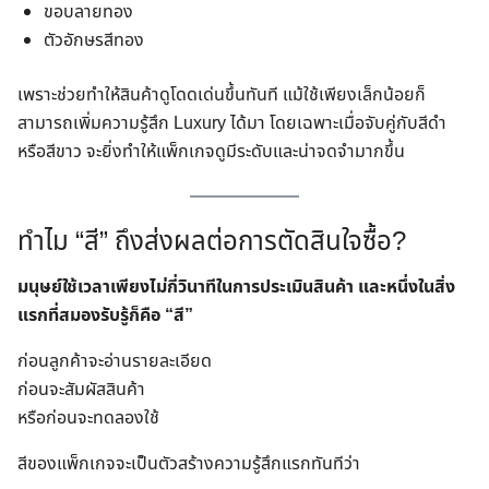
ขอบลายทอง
ตัวอักษรสีทอง
เพราะช่วยทำให้สินค้าดูโดดเด่นขึ้นทันที แม้ใช้เพียงเล็กน้อยก็
สามารถเพิ่มความรู้สึก Luxury ได้มา โดยเฉพาะเมื่อจับคู่กับสีดำ
หรือสีขาว จะยิ่งทำให้แพ็กเกจดูมีระดับและน่าจดจำมากขึ้น
ทำไม “สี” ถึงส่งผลต่อการตัดสินใจซื้อ?
มนุษย์ใช้เวลาเพียงไม่กี่วินาทีในการประเมินสินค้า และหนึ่งในสิ่ง
แรกที่สมองรับรู้ก็คือ “สี”
ก่อนลูกค้าจะอ่านรายละเอียด
ก่อนจะสัมผัสสินค้า
หรือก่อนจะทดลองใช้
สีของแพ็กเกจจะเป็นตัวสร้างความรู้สึกแรกทันทีว่า