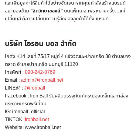
และเพิ่มมูลค่าให้สินค้าได้อย่างชัดเจน หากคุณกำลังสร้างแบรนด์
อย่ามองข้าม
“จิตวิทยาของสี”
บนแพ็กเกจ เพราะบางครั้ง…แค่
เปลี่ยนสี ก็อาจเปลี่ยนความรู้สึกของลูกค้าได้ทั้งแบรนด์
บริษัท ไอรอน บอล จำกัด
โกดัง K14 เลขที่ 75/17 หมู่ที่ 4 แจ้งวัฒนะ-ปากเกร็ด 38 ตำบลบาง
ตลาด อำเภอปากเกร็ด นนทบุรี 11120
โทรศัพท์ :
090-242-8769
Search
Email :
admin@ironball.net
for:
LINE@ :
@ironball
Facebook : Iron Ball รับผลิตบรรจุภัณฑ์กระป๋องเหล็กและกล่อง
กระดาษเกรดพรีเมี่ยม
IG: ironball_official
TIKTOK:
Ironball.net
Website: www.ironball.net