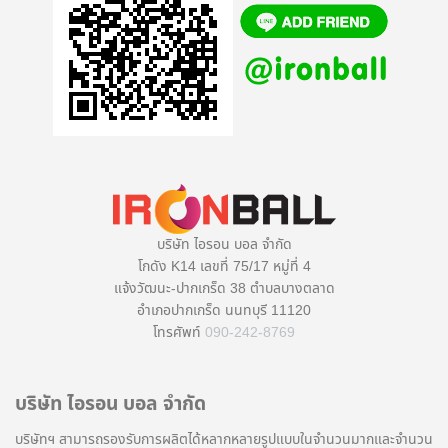
บริษัท ไอรอน บอล จำกัด
โกดัง K14 เลขที่ 75/17 หมู่ที่ 4
แจ้งวัฒนะ-ปากเกร็ด 38 ตำบลบางตลาด
อำเภอปากเกร็ด นนทบุรี 11120
โทรศัพท์
090-242-8769
บริษัท ไอรอน บอล จำกัด
บริษัทฯ สามารถรองรับการผลิตได้หลากหลายรูปแบบในจำนวนมากและจำนวน