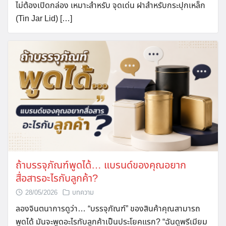
ไม่ต้องเปิดกล่อง เหมาะสำหรับ จุดเด่น ฝาสำหรับกระปุกเหล็ก
(Tin Jar Lid) […]
ถ้าบรรจุภัณฑ์พูดได้… แบรนด์ของคุณอยาก
สื่อสารอะไรกับลูกค้า?
28/05/2026
บทความ
ลองจินตนาการดูว่า… “บรรจุภัณฑ์” ของสินค้าคุณสามารถ
พูดได้ มันจะพูดอะไรกับลูกค้าเป็นประโยคแรก? “ฉันดูพรีเมียม