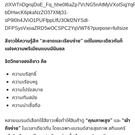
สีขาวให้ความรู้สึก “สะอาดและเรียบง่าย” แต่ในขณะเดียวกันก็
แฝงความพรีเมียมแบบมินิมอล
จิตวิทยาของสีขาว คือ
ความบริสุทธิ์
ความเรียบหรู
ความโปร่งสบาย
ความทันสมัย
ความน่าเชื่อถือ
หลายแบรนด์เลือกใช้สีขาวเพื่อทำให้สินค้าดู
“คุณภาพสูง”
และ
“เข้า
ถึงง่าย”
ในเวลาเดียวกัน โดยเฉพาะแบรนด์สายสุขภาพ สกินแคร์