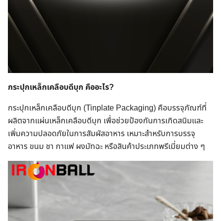
กระปุกเหล็กเคลือบดีบุก คืออะไร?
กระปุกเหล็กเคลือบดีบุก (Tinplate Packaging) คือบรรจุภัณฑ์ที่
ผลิตจากแผ่นเหล็กเคลือบดีบุก เพื่อช่วยป้องกันการเกิดสนิมและ
เพิ่มความปลอดภัยในการสัมผัสอาหาร เหมาะสำหรับการบรรจุ
อาหาร ขนม ชา กาแฟ ผงมัทฉะ หรือสินค้าประเภทพรีเมี่ยมต่าง ๆ