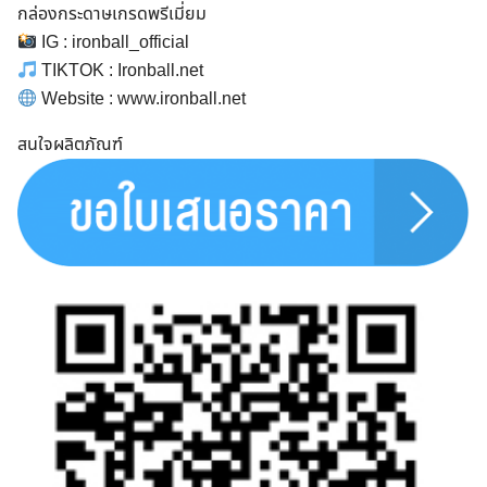
กล่องกระดาษเกรดพรีเมี่ยม
IG : ironball_official
TIKTOK : Ironball.net
Website : www.ironball.net
Search
for:
สนใจผลิตภัณฑ์