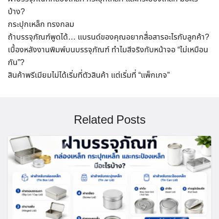
บ้าง?
กระปุกเหล็ก ทรงกลม
ถ้าบรรจุภัณฑ์พูดได้… แบรนด์ของคุณอยากสื่อสารอะไรกับลูกค้า?
เบื้องหลังงานพิมพ์บนบรรจุภัณฑ์ ทำไมสีจริงกับหน้าจอ “ไม่เหมือน
กัน”?
สินค้าพรีเมียมไม่ได้เริ่มที่ตัวสินค้า แต่เริ่มที่ “แพ็กเกจ”
Related Posts