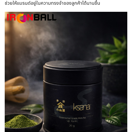
ช่วยให้แบรนด์อยู่ในความทรงจำของลูกค้าได้นานขึ้น