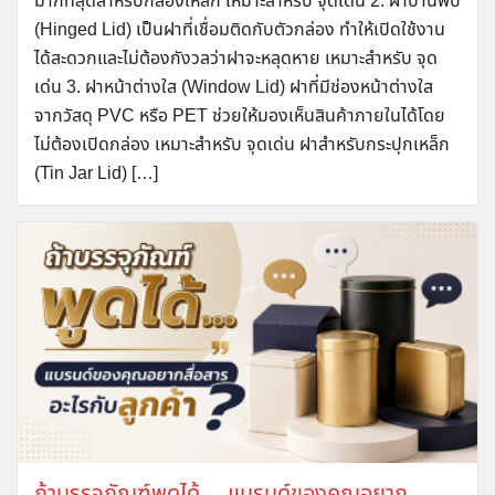
มากที่สุดสำหรับกล่องเหล็ก เหมาะสำหรับ จุดเด่น 2. ฝาบานพับ
(Hinged Lid) เป็นฝาที่เชื่อมติดกับตัวกล่อง ทำให้เปิดใช้งาน
ได้สะดวกและไม่ต้องกังวลว่าฝาจะหลุดหาย เหมาะสำหรับ จุด
เด่น 3. ฝาหน้าต่างใส (Window Lid) ฝาที่มีช่องหน้าต่างใส
จากวัสดุ PVC หรือ PET ช่วยให้มองเห็นสินค้าภายในได้โดย
ไม่ต้องเปิดกล่อง เหมาะสำหรับ จุดเด่น ฝาสำหรับกระปุกเหล็ก
(Tin Jar Lid) […]
ถ้าบรรจุภัณฑ์พูดได้… แบรนด์ของคุณอยาก