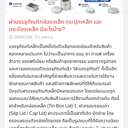
ฝาบรรจุภัณฑ์กล่องเหล็ก กระปุกเหล็ก และ
กระป๋องเหล็ก มีอะไรบ้าง?
29/05/2026
บทความ
บรรจุภัณฑ์เหล็กเป็นหนึ่งในตัวเลือกยอดนิยมสำหรับสินค้า
หลากหลายประเภท ไม่ว่าจะเป็นอาหาร ขนม ชา กาแฟ เครื่อง
สำอาง ของพรีเมียม หรือสินค้าอุตสาหกรรม นอกจากรูปทรง
และการออกแบบตัวบรรจุภัณฑ์แล้ว “ฝาบรรจุภัณฑ์” ก็เป็นอีก
หนึ่งองค์ประกอบสำคัญที่ช่วยเพิ่มความสะดวกในการใช้งาน
รักษาคุณภาพสินค้า และสร้างภาพลักษณ์ที่ดีให้กับแบรนด์
ปัจจุบันฝาบรรจุภัณฑ์เหล็กมีหลายประเภท โดยแต่ละแบบถูก
ออกแบบมาให้เหมาะกับสินค้าและการใช้งานที่แตกต่างกัน ดังนี้
ฝาสำหรับกล่องเหล็ก (Tin Box Lid) 1. ฝาครอบธรรมดา
(Slip Lid / Cap Lid) ฝาประเภทนี้เป็นฝาที่เปิด-ปิดง่าย โดย
ครอบลงบนตัวกล่องโดยตรง ถือเป็นรูปแบบที่ได้รับความนิยม