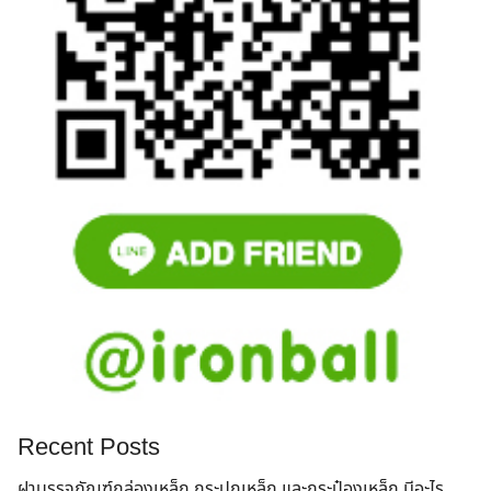
Recent Posts
ฝาบรรจุภัณฑ์กล่องเหล็ก กระปุกเหล็ก และกระป๋องเหล็ก มีอะไร