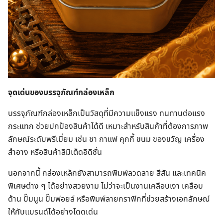
จุดเด่นของบรรจุภัณฑ์กล่องเหล็ก
บรรจุภัณฑ์กล่องเหล็กเป็นวัสดุที่มีความแข็งแรง ทนทานต่อแรง
กระแทก ช่วยปกป้องสินค้าได้ดี เหมาะสำหรับสินค้าที่ต้องการภาพ
ลักษณ์ระดับพรีเมี่ยม เช่น ชา กาแฟ คุกกี้ ขนม ของขวัญ เครื่อง
สำอาง หรือสินค้าลิมิเต็ดอิดิชั่น
นอกจากนี้ กล่องเหล็กยังสามารถพิมพ์ลวดลาย สีสัน และเทคนิค
พิเศษต่าง ๆ ได้อย่างสวยงาม ไม่ว่าจะเป็นงานเคลือบเงา เคลือบ
ด้าน ปั๊มนูน ปั๊มฟอยล์ หรือพิมพ์ลายกราฟิกที่ช่วยสร้างเอกลักษณ์
ให้กับแบรนด์ได้อย่างโดดเด่น