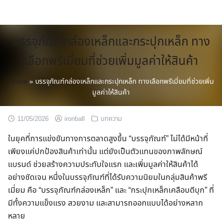
Skip
to
content
บรรจุภัณฑ์กล่องเหล็กและกระปุกเหล็ก ทาง
เลือกพรีเมี่ยมที่ช่วยเพิ่มมูลค่าให้สินค้า
Home
»
บรรจุภัณฑ์กล่องเหล็กและกระปุกเหล็ก ทางเลือกพรีเมี่ยมที่ช่วยเพิ่ม
มูลค่าให้สินค้า
11/05/2026
ironball
บทความ
ในยุคที่การแข่งขันทางการตลาดสูงขึ้น “บรรจุภัณฑ์” ไม่ได้มีหน้าที่
เพียงแค่ปกป้องสินค้าเท่านั้น แต่ยังเป็นตัวแทนของภาพลักษณ์
แบรนด์ ช่วยสร้างความประทับใจแรก และเพิ่มมูลค่าให้สินค้าได้
อย่างชัดเจน หนึ่งในบรรจุภัณฑ์ที่ได้รับความนิยมในกลุ่มสินค้าพรี
เมี่ยม คือ “บรรจุภัณฑ์กล่องเหล็ก” และ “กระปุกเหล็กเคลือบดีบุก” ที่
มีทั้งความแข็งแรง สวยงาม และสามารถออกแบบได้อย่างหลาก
หลาย