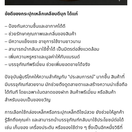
ข้อดีของกระปุกเหล็กเคลือบดีบุก ได้แก่
– ป้องกันความชื้นและอากาศได้ดี
– ช่วยรักษาคุณภาพและกลิ่นของสินค้า
– มีความแข็งแรง อายุการใช้งานยาวนาน
– สามารถนำกลับมาใช้ซ้ำได้ เป็นมิตรต่อสิ่งแวดล้อม
– เพิ่มความหรูหราและมูลค่าให้กับแบรนด์
– บรรจุภัณฑ์พรีเมี่ยม ช่วยเพิ่มยอดขายได้จริง
ปัจจุบันผู้บริโภคให้ความสำคัญกับ “ประสบการณ์” มากขึ้น สินค้าที่
มีบรรจุภัณฑ์สวยงาม มักช่วยดึงดูดสายตาและสร้างความน่าเชื่อถือ
ได้ทันที โดยเฉพาะในตลาดของฝาก สินค้าพรีเมี่ยม หรือสินค้า
สำหรับมอบเป็นของขวัญ
การเลือกใช้กล่องเหล็กหรือกระปุกเหล็กดีไซน์สวย ยังช่วยให้ลูกค้า
รู้สึกถึงคุณค่า และสามารถนำบรรจุภัณฑ์กลับมาใช้ประโยชน์ต่อได้
เช่น เก็บของ เครื่องประดับ หรือของใช้ต่าง ๆ ซึ่งเป็นอีกหนึ่งวิธีที่