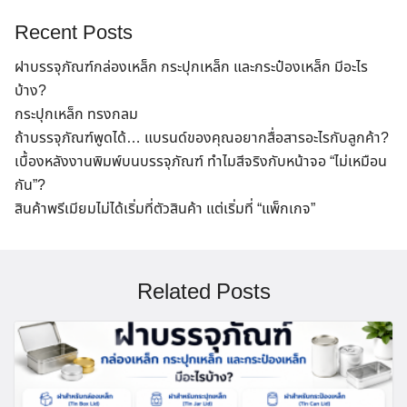
Recent Posts
ฝาบรรจุภัณฑ์กล่องเหล็ก กระปุกเหล็ก และกระป๋องเหล็ก มีอะไร
บ้าง?
กระปุกเหล็ก ทรงกลม
ถ้าบรรจุภัณฑ์พูดได้… แบรนด์ของคุณอยากสื่อสารอะไรกับลูกค้า?
เบื้องหลังงานพิมพ์บนบรรจุภัณฑ์ ทำไมสีจริงกับหน้าจอ “ไม่เหมือน
กัน”?
สินค้าพรีเมียมไม่ได้เริ่มที่ตัวสินค้า แต่เริ่มที่ “แพ็กเกจ”
Related Posts