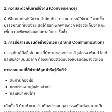
2. ความสะดวกในการใช้งาน (Convenience)
ผู้บริโภคยุคใหม่ให้ความสำคัญกับ “ ประสบการณ์ใช้งาน ” มากขึ้น
บรรจุภัณฑ์ที่เปิดง่าย ปิดได้สนิท พกพาสะดวก หรือจัดเก็บง่าย จะ
เพิ่มความพึงพอใจและโอกาสในการซื้อซ้ำ
3. การสื่อสารแบรนด์อย่างชัดเจน (Brand Communication)
บรรจุภัณฑ์คือสื่อโฆษณาที่ทำงานตลอดเวลา สี รูปทรง ฟอนต์ โลโก้
และข้อความบนฉลาก ต้องสะท้อนตัวตนของแบรนด์อย่างชัดเจน
การออกแบบที่ดีช่วยให้ลูกค้ารับรู้ทันทีว่
า
สินค้านี้คืออะไร
แตกต่างจากคู่แข่งอย่างไร
และเหมาะกับใคร
เมื่อทั้ง 3 ด้านทำงานร่วมกันอย่างสมดุล บรรจุภัณฑ์จะกลายเป็น