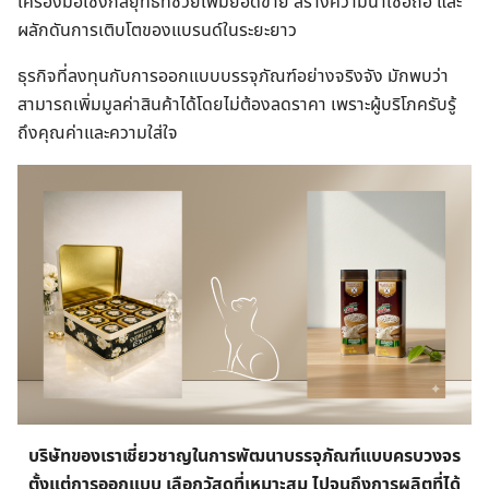
เครื่องมือเชิงกลยุทธ์ที่ช่วยเพิ่มยอดขาย สร้างความน่าเชื่อถือ และ
ผลักดันการเติบโตของแบรนด์ในระยะยาว
ธุรกิจที่ลงทุนกับการออกแบบบรรจุภัณฑ์อย่างจริงจัง มักพบว่า
สามารถเพิ่มมูลค่าสินค้าได้โดยไม่ต้องลดราคา เพราะผู้บริโภครับรู้
ถึงคุณค่าและความใส่ใจ
บริษัทของเราเชี่ยวชาญในการพัฒนาบรรจุภัณฑ์แบบครบวงจร
ตั้งแต่การออกแบบ เลือกวัสดุที่เหมาะสม ไปจนถึงการผลิตที่ได้