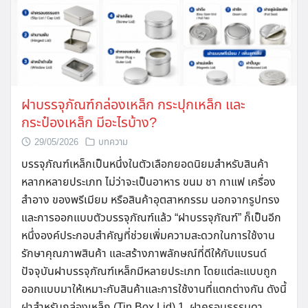
Search
ฝาบรรจุภัณฑ์กล่องเหล็ก กระปุกเหล็ก และ
for:
กระป๋องเหล็ก มีอะไรบ้าง?
29/05/2026
บทความ
บรรจุภัณฑ์เหล็กเป็นหนึ่งในตัวเลือกยอดนิยมสำหรับสินค้า
หลากหลายประเภท ไม่ว่าจะเป็นอาหาร ขนม ชา กาแฟ เครื่อง
สำอาง ของพรีเมียม หรือสินค้าอุตสาหกรรม นอกจากรูปทรง
และการออกแบบตัวบรรจุภัณฑ์แล้ว “ฝาบรรจุภัณฑ์” ก็เป็นอีก
หนึ่งองค์ประกอบสำคัญที่ช่วยเพิ่มความสะดวกในการใช้งาน
รักษาคุณภาพสินค้า และสร้างภาพลักษณ์ที่ดีให้กับแบรนด์
ปัจจุบันฝาบรรจุภัณฑ์เหล็กมีหลายประเภท โดยแต่ละแบบถูก
ออกแบบมาให้เหมาะกับสินค้าและการใช้งานที่แตกต่างกัน ดังนี้
ฝาสำหรับกล่องเหล็ก (Tin Box Lid) 1. ฝาครอบธรรมดา