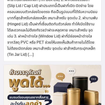
(Slip Lid / Cap Lid) ฝาประเภทนี้เป็นฝาที่เปิด-ปิดง่าย โดย
ครอบลงบนตัวกล่องโดยตรง ถือเป็นรูปแบบที่ได้รับความนิยม
มากที่สุดสำหรับกล่องเหล็ก เหมาะสำหรับ จุดเด่น 2. ฝาบานพับ
(Hinged Lid) เป็นฝาที่เชื่อมติดกับตัวกล่อง ทำให้เปิดใช้งาน
ได้สะดวกและไม่ต้องกังวลว่าฝาจะหลุดหาย เหมาะสำหรับ จุด
เด่น 3. ฝาหน้าต่างใส (Window Lid) ฝาที่มีช่องหน้าต่างใส
จากวัสดุ PVC หรือ PET ช่วยให้มองเห็นสินค้าภายในได้โดย
ไม่ต้องเปิดกล่อง เหมาะสำหรับ จุดเด่น ฝาสำหรับกระปุกเหล็ก
(Tin Jar Lid) […]