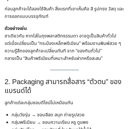
ก่อนลูกค้าจะได้ลองใช้สินค้า สิ่งแรกที่เขาเห็นคือ สี รูปทรง วัสดุ และ
การออกแบบบรรจุภัณฑ์
ตัวอย่างเช่น
ชาเดียวกัน หากใส่ในถุงพลาสติกธรรมดา อาจดูเป็นสินค้าทั่วไป
แต่เมื่อเปลี่ยนเป็น “กระป๋องเหล็กพรีเมียม” พร้อมงานพิมพ์สวย ๆ
ความรู้สึกของลูกค้าจะเปลี่ยนทันที จาก “ของกินทั่วไป”
กลายเป็น “สินค้าพรีเมียมที่เหมาะสำหรับฝากหรือสะสม”
2. Packaging สามารถสื่อสาร “ตัวตน” ของ
แบรนด์ได้
ลูกค้าแต่ละกลุ่มชอบดีไซน์ไม่เหมือนกัน
กลุ่มวัยรุ่น → ชอบสีสด สนุก ถ่ายรูปสวย
กลุ่มพรีเมียม → ชอบความเรียบ หรู ดูแพง