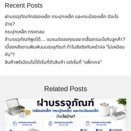
Recent Posts
ฝาบรรจุภัณฑ์กล่องเหล็ก กระปุกเหล็ก และกระป๋องเหล็ก มีอะไร
บ้าง?
กระปุกเหล็ก ทรงกลม
ถ้าบรรจุภัณฑ์พูดได้… แบรนด์ของคุณอยากสื่อสารอะไรกับลูกค้า?
เบื้องหลังงานพิมพ์บนบรรจุภัณฑ์ ทำไมสีจริงกับหน้าจอ “ไม่เหมือน
กัน”?
สินค้าพรีเมียมไม่ได้เริ่มที่ตัวสินค้า แต่เริ่มที่ “แพ็กเกจ”
Related Posts