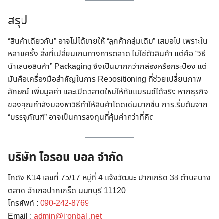
สรุป
“สินค้าเดียวกัน” อาจไม่ได้ขายให้ “ลูกค้ากลุ่มเดิม” เสมอไป เพราะใน
หลายครั้ง สิ่งที่เปลี่ยนเกมทางการตลาด ไม่ใช่ตัวสินค้า แต่คือ “วิธี
นำเสนอสินค้า” Packaging จึงเป็นมากกว่ากล่องหรือกระป๋อง แต่
มันคือเครื่องมือสำคัญในการ Repositioning ที่ช่วยเปลี่ยนภาพ
ลักษณ์ เพิ่มมูลค่า และเปิดตลาดใหม่ให้กับแบรนด์ได้จริง หากธุรกิจ
ของคุณกำลังมองหาวิธีทำให้สินค้าโดดเด่นมากขึ้น การเริ่มต้นจาก
“บรรจุภัณฑ์” อาจเป็นการลงทุนที่คุ้มค่ากว่าที่คิด
บริษัท ไอรอน บอล จำกัด
โกดัง K14 เลขที่ 75/17 หมู่ที่ 4 แจ้งวัฒนะ-ปากเกร็ด 38 ตำบลบาง
ตลาด อำเภอปากเกร็ด นนทบุรี 11120
โทรศัพท์ :
090-242-8769
Email :
admin@ironball.net