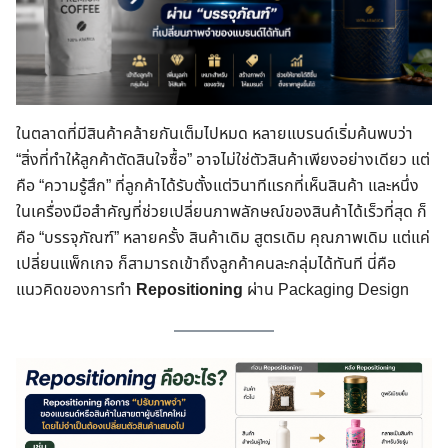
ในตลาดที่มีสินค้าคล้ายกันเต็มไปหมด หลายแบรนด์เริ่มค้นพบว่า
“สิ่งที่ทำให้ลูกค้าตัดสินใจซื้อ” อาจไม่ใช่ตัวสินค้าเพียงอย่างเดียว แต่
คือ “ความรู้สึก” ที่ลูกค้าได้รับตั้งแต่วินาทีแรกที่เห็นสินค้า และหนึ่ง
ในเครื่องมือสำคัญที่ช่วยเปลี่ยนภาพลักษณ์ของสินค้าได้เร็วที่สุด ก็
คือ “บรรจุภัณฑ์” หลายครั้ง สินค้าเดิม สูตรเดิม คุณภาพเดิม แต่แค่
เปลี่ยนแพ็กเกจ ก็สามารถเข้าถึงลูกค้าคนละกลุ่มได้ทันที นี่คือ
แนวคิดของการทำ
Repositioning
ผ่าน Packaging Design