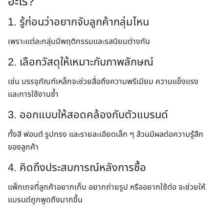
อะไร?
1. รู้ก่อนว่าอยากจับลูกค้ากลุ่มไหน
เพราะแต่ละกลุ่มมีพฤติกรรมและรสนิยมต่างกัน
2. เลือกวัสดุให้เหมาะกับภาพลักษณ์
เช่น บรรจุภัณฑ์เหล็กจะช่วยสื่อถึงความพรีเมียม ความแข็งแรง
และการใช้งานซ้ำ
3. ออกแบบให้สอดคล้องกับตัวแบรนด์
ทั้งสี ฟอนต์ รูปทรง และรายละเอียดเล็ก ๆ ล้วนมีผลต่อความรู้สึก
ของลูกค้า
4. คิดถึงประสบการณ์หลังการซื้อ
แพ็กเกจที่ลูกค้าอยากเก็บ อยากถ่ายรูป หรืออยากใช้ต่อ จะช่วยให้
แบรนด์ถูกพูดถึงมากขึ้น