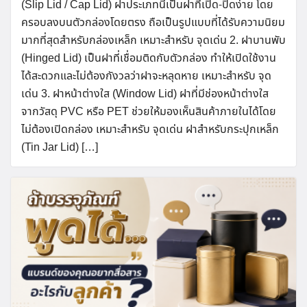
(Slip Lid / Cap Lid) ฝาประเภทนี้เป็นฝาที่เปิด-ปิดง่าย โดย
ครอบลงบนตัวกล่องโดยตรง ถือเป็นรูปแบบที่ได้รับความนิยม
มากที่สุดสำหรับกล่องเหล็ก เหมาะสำหรับ จุดเด่น 2. ฝาบานพับ
(Hinged Lid) เป็นฝาที่เชื่อมติดกับตัวกล่อง ทำให้เปิดใช้งาน
ได้สะดวกและไม่ต้องกังวลว่าฝาจะหลุดหาย เหมาะสำหรับ จุด
เด่น 3. ฝาหน้าต่างใส (Window Lid) ฝาที่มีช่องหน้าต่างใส
จากวัสดุ PVC หรือ PET ช่วยให้มองเห็นสินค้าภายในได้โดย
ไม่ต้องเปิดกล่อง เหมาะสำหรับ จุดเด่น ฝาสำหรับกระปุกเหล็ก
(Tin Jar Lid) […]