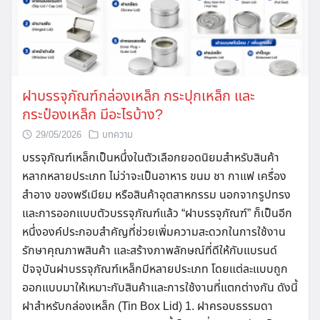
ฝาบรรจุภัณฑ์กล่องเหล็ก กระปุกเหล็ก และ
กระป๋องเหล็ก มีอะไรบ้าง?
29/05/2026
บทความ
บรรจุภัณฑ์เหล็กเป็นหนึ่งในตัวเลือกยอดนิยมสำหรับสินค้า
หลากหลายประเภท ไม่ว่าจะเป็นอาหาร ขนม ชา กาแฟ เครื่อง
สำอาง ของพรีเมียม หรือสินค้าอุตสาหกรรม นอกจากรูปทรง
และการออกแบบตัวบรรจุภัณฑ์แล้ว “ฝาบรรจุภัณฑ์” ก็เป็นอีก
หนึ่งองค์ประกอบสำคัญที่ช่วยเพิ่มความสะดวกในการใช้งาน
รักษาคุณภาพสินค้า และสร้างภาพลักษณ์ที่ดีให้กับแบรนด์
ปัจจุบันฝาบรรจุภัณฑ์เหล็กมีหลายประเภท โดยแต่ละแบบถูก
ออกแบบมาให้เหมาะกับสินค้าและการใช้งานที่แตกต่างกัน ดังนี้
ฝาสำหรับกล่องเหล็ก (Tin Box Lid) 1. ฝาครอบธรรมดา