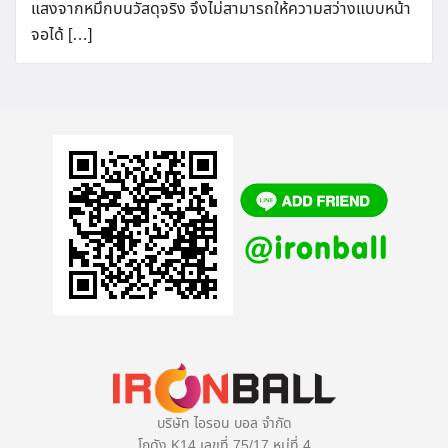
แสงจากหมึกบนวัสดุจริง จึงไม่สามารถให้ความสว่างแบบหน้า
จอได้ […]
บริษัท ไอรอน บอล จำกัด
โกดัง K14 เลขที่ 75/17 หมู่ที่ 4