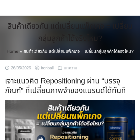
Skip
to
content
สินค้าเดียวกัน แต่เปลี่ยนแพ็กเกจ = เปลี่ยน
กลุ่มลูกค้าได้จริงไหม?
Home
»
สินค้าเดียวกัน แต่เปลี่ยนแพ็กเกจ = เปลี่ยนกลุ่มลูกค้าได้จริงไหม?
26/05/2026
ironball
บทความ
เจาะแนวคิด Repositioning ผ่าน “บรรจุ
ภัณฑ์” ที่เปลี่ยนภาพจำของแบรนด์ได้ทันที