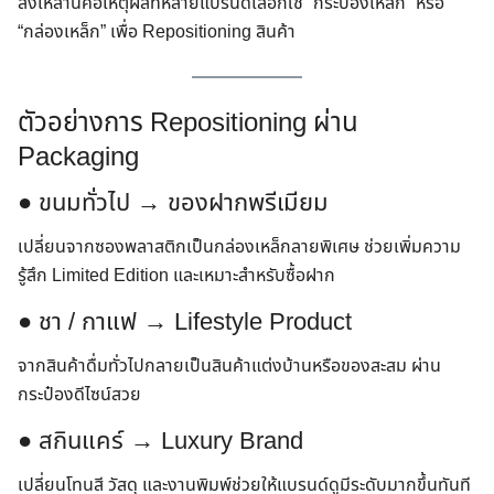
สิ่งเหล่านี้คือเหตุผลที่หลายแบรนด์เลือกใช้ “กระป๋องเหล็ก” หรือ
“กล่องเหล็ก” เพื่อ Repositioning สินค้า
ตัวอย่างการ Repositioning ผ่าน
Packaging
● ขนมทั่วไป → ของฝากพรีเมียม
เปลี่ยนจากซองพลาสติกเป็นกล่องเหล็กลายพิเศษ ช่วยเพิ่มความ
รู้สึก Limited Edition และเหมาะสำหรับซื้อฝาก
● ชา / กาแฟ → Lifestyle Product
จากสินค้าดื่มทั่วไปกลายเป็นสินค้าแต่งบ้านหรือของสะสม ผ่าน
กระป๋องดีไซน์สวย
● สกินแคร์ → Luxury Brand
เปลี่ยนโทนสี วัสดุ และงานพิมพ์ช่วยให้แบรนด์ดูมีระดับมากขึ้นทันที