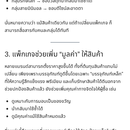
กลุ่มรักษ์โลก → ชอบวัสดุที่นำกลับมาใช้ซ้ำได้
กลุ่มสายมินิมอล → ชอบดีไซน์สะอาดตา
นั่นหมายความว่า แม้สินค้าเดียวกัน แต่ถ้าเปลี่ยนแพ็กเกจ ก็
สามารถสื่อสารกับคนละกลุ่มได้ทันที
3. แพ็กเกจช่วยเพิ่ม “มูลค่า” ให้สินค้า
หลายแบรนด์สามารถตั้งราคาสูงขึ้นได้ ทั้งที่ต้นทุนสินค้าแทบไม่
เปลี่ยน เพียงเพราะบรรจุภัณฑ์ดูดีขึ้นโดยเฉพาะ “บรรจุภัณฑ์เหล็ก”
ที่ให้ความรู้สึกแข็งแรง พรีเมียม และเก็บรักษาสินค้าได้ดีนอกจาก
ช่วยปกป้องสินค้าแล้ว ยังช่วยเพิ่มคุณค่าทางจิตใจให้ผู้ซื้อ เช่น
ดูเหมาะกับการมอบเป็นของขวัญ
นำกลับมาใช้ซ้ำได้
ดูมีคุณค่าแม้ใช้สินค้าหมดแล้ว