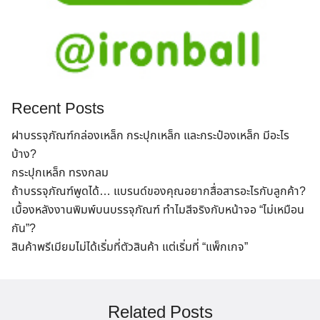
Recent Posts
ฝาบรรจุภัณฑ์กล่องเหล็ก กระปุกเหล็ก และกระป๋องเหล็ก มีอะไร
บ้าง?
กระปุกเหล็ก ทรงกลม
ถ้าบรรจุภัณฑ์พูดได้… แบรนด์ของคุณอยากสื่อสารอะไรกับลูกค้า?
เบื้องหลังงานพิมพ์บนบรรจุภัณฑ์ ทำไมสีจริงกับหน้าจอ “ไม่เหมือน
กัน”?
สินค้าพรีเมียมไม่ได้เริ่มที่ตัวสินค้า แต่เริ่มที่ “แพ็กเกจ”
Related Posts