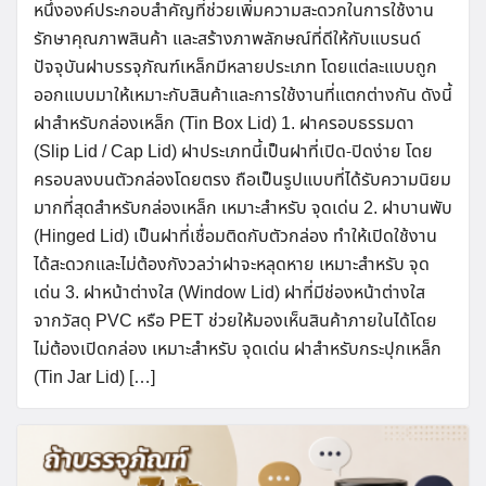
หนึ่งองค์ประกอบสำคัญที่ช่วยเพิ่มความสะดวกในการใช้งาน
รักษาคุณภาพสินค้า และสร้างภาพลักษณ์ที่ดีให้กับแบรนด์
ปัจจุบันฝาบรรจุภัณฑ์เหล็กมีหลายประเภท โดยแต่ละแบบถูก
ออกแบบมาให้เหมาะกับสินค้าและการใช้งานที่แตกต่างกัน ดังนี้
ฝาสำหรับกล่องเหล็ก (Tin Box Lid) 1. ฝาครอบธรรมดา
(Slip Lid / Cap Lid) ฝาประเภทนี้เป็นฝาที่เปิด-ปิดง่าย โดย
ครอบลงบนตัวกล่องโดยตรง ถือเป็นรูปแบบที่ได้รับความนิยม
มากที่สุดสำหรับกล่องเหล็ก เหมาะสำหรับ จุดเด่น 2. ฝาบานพับ
(Hinged Lid) เป็นฝาที่เชื่อมติดกับตัวกล่อง ทำให้เปิดใช้งาน
ได้สะดวกและไม่ต้องกังวลว่าฝาจะหลุดหาย เหมาะสำหรับ จุด
เด่น 3. ฝาหน้าต่างใส (Window Lid) ฝาที่มีช่องหน้าต่างใส
จากวัสดุ PVC หรือ PET ช่วยให้มองเห็นสินค้าภายในได้โดย
ไม่ต้องเปิดกล่อง เหมาะสำหรับ จุดเด่น ฝาสำหรับกระปุกเหล็ก
(Tin Jar Lid) […]