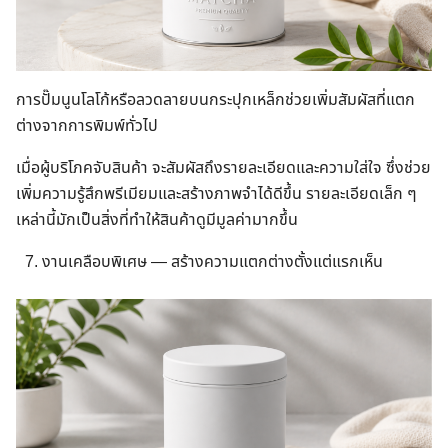
การปั๊มนูนโลโก้หรือลวดลายบนกระปุกเหล็กช่วยเพิ่มสัมผัสที่แตก
ต่างจากการพิมพ์ทั่วไป
เมื่อผู้บริโภคจับสินค้า จะสัมผัสถึงรายละเอียดและความใส่ใจ ซึ่งช่วย
เพิ่มความรู้สึกพรีเมียมและสร้างภาพจำได้ดีขึ้น รายละเอียดเล็ก ๆ
เหล่านี้มักเป็นสิ่งที่ทำให้สินค้าดูมีมูลค่ามากขึ้น
งานเคลือบพิเศษ — สร้างความแตกต่างตั้งแต่แรกเห็น