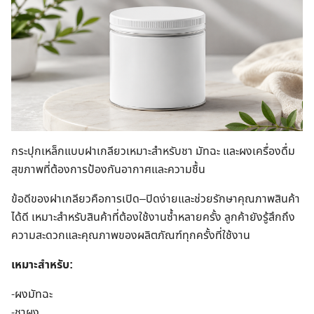
กระปุกเหล็กแบบฝาเกลียวเหมาะสำหรับชา มัทฉะ และผงเครื่องดื่ม
สุขภาพที่ต้องการป้องกันอากาศและความชื้น
ข้อดีของฝาเกลียวคือการเปิด–ปิดง่ายและช่วยรักษาคุณภาพสินค้า
ได้ดี เหมาะสำหรับสินค้าที่ต้องใช้งานซ้ำหลายครั้ง ลูกค้ายังรู้สึกถึง
ความสะดวกและคุณภาพของผลิตภัณฑ์ทุกครั้งที่ใช้งาน
เหมาะสำหรับ:
-ผงมัทฉะ
-ชาผง