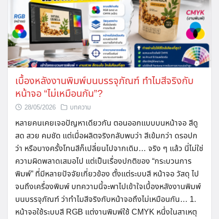
เบื้องหลังงานพิมพ์บนบรรจุภัณฑ์ ทำไมสีจริงกับ
หน้าจอ “ไม่เหมือนกัน”?
28/05/2026
บทความ
หลายคนเคยเจอปัญหาเดียวกัน ตอนออกแบบบนหน้าจอ สีดู
สด สวย คมชัด แต่เมื่อผลิตจริงกลับพบว่า สีเข้มกว่า ดรอปก
ว่า หรือบางครั้งโทนสีก็เปลี่ยนไปจากเดิม… จริง ๆ แล้ว นี่ไม่ใช่
ความผิดพลาดเสมอไป แต่เป็นเรื่องปกติของ “กระบวนการ
พิมพ์” ที่มีหลายปัจจัยเกี่ยวข้อง ตั้งแต่ระบบสี หน้าจอ วัสดุ ไป
จนถึงเครื่องพิมพ์ บทความนี้จะพาไปเข้าใจเบื้องหลังงานพิมพ์
บนบรรจุภัณฑ์ ว่าทำไมสีจริงกับหน้าจอถึงไม่เหมือนกัน… 1.
หน้าจอใช้ระบบสี RGB แต่งานพิมพ์ใช้ CMYK หนึ่งในสาเหตุ