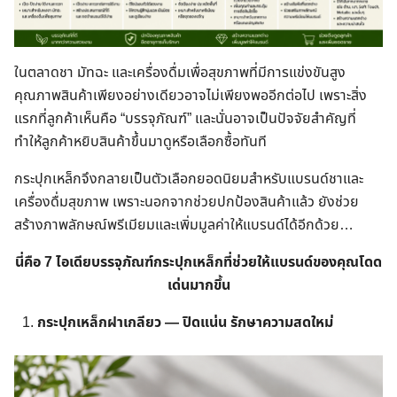
ในตลาดชา มัทฉะ และเครื่องดื่มเพื่อสุขภาพที่มีการแข่งขันสูง
คุณภาพสินค้าเพียงอย่างเดียวอาจไม่เพียงพออีกต่อไป เพราะสิ่ง
แรกที่ลูกค้าเห็นคือ “บรรจุภัณฑ์” และนั่นอาจเป็นปัจจัยสำคัญที่
ทำให้ลูกค้าหยิบสินค้าขึ้นมาดูหรือเลือกซื้อทันที
กระปุกเหล็กจึงกลายเป็นตัวเลือกยอดนิยมสำหรับแบรนด์ชาและ
เครื่องดื่มสุขภาพ เพราะนอกจากช่วยปกป้องสินค้าแล้ว ยังช่วย
สร้างภาพลักษณ์พรีเมียมและเพิ่มมูลค่าให้แบรนด์ได้อีกด้วย…
นี่คือ 7 ไอเดียบรรจุภัณฑ์กระปุกเหล็กที่ช่วยให้แบรนด์ของคุณโดด
เด่นมากขึ้น
กระปุกเหล็กฝาเกลียว — ปิดแน่น รักษาความสดใหม่