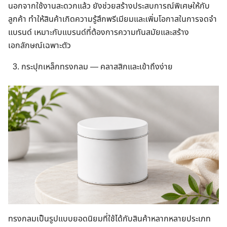
นอกจากใช้งานสะดวกแล้ว ยังช่วยสร้างประสบการณ์พิเศษให้กับ
ลูกค้า ทำให้สินค้าเกิดความรู้สึกพรีเมียมและเพิ่มโอกาสในการจดจำ
แบรนด์ เหมาะกับแบรนด์ที่ต้องการความทันสมัยและสร้าง
เอกลักษณ์เฉพาะตัว
กระปุกเหล็กทรงกลม — คลาสสิกและเข้าถึงง่าย
ทรงกลมเป็นรูปแบบยอดนิยมที่ใช้ได้กับสินค้าหลากหลายประเภท