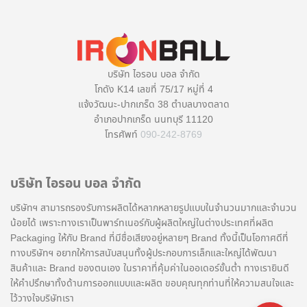
บริษัท ไอรอน บอล จำกัด
โกดัง K14 เลขที่ 75/17 หมู่ที่ 4
แจ้งวัฒนะ-ปากเกร็ด 38 ตำบลบางตลาด
อำเภอปากเกร็ด นนทบุรี 11120
โทรศัพท์
090-242-8769
บริษัท ไอรอน บอล จำกัด
บริษัทฯ สามารถรองรับการผลิตได้หลากหลายรูปแบบในจำนวนมากและจำนวน
น้อยได้ เพราะทางเราเป็นพาร์ทเนอร์กับผู้ผลิตใหญ่ในต่างประเทศที่ผลิต
Packaging ให้กับ Brand ที่มีชื่อเสียงอยู่หลายๆ Brand ทั้งนี้เป็นโอกาศดีที่
ทางบริษัทฯ อยากให้การสนับสนุนทั้งผู้ประกอบการเล็กและใหญ่ได้พัฒนา
สินค้าและ Brand ของตนเอง ในราคาที่คุ้มค่าในออเดอร์ขั้นต่ำ ทางเรายินดี
ให้คำปรึกษาทั้งด้านการออกแบบและผลิต ขอบคุณทุกท่านที่ให้ความสนใจและ
ไว้วางใจบริษัทเรา