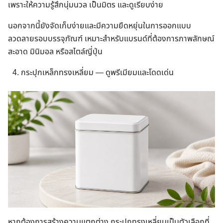
เพราะให้ความรู้สึกนุ่มนวล เป็นมิตร และดูเรียบง่าย
นอกจากนี้ยังจัดเก็บง่ายและมีความยืดหยุ่นในการออกแบบ
ลวดลายรอบบรรจุภัณฑ์ เหมาะสำหรับแบรนด์ที่ต้องการภาพลักษณ์
สะอาด มินิมอล หรือสไตล์ญี่ปุ่น
กระปุกเหล็กทรงเหลี่ยม — ดูพรีเมียมและโดดเด่น
หากต้องการสร้างความแตกต่าง กระปุกทรงเหลี่ยมเป็นตัวเลือกที่