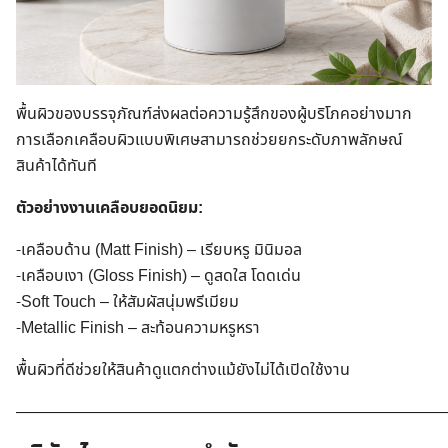
พื้นผิวของบรรจุภัณฑ์ส่งผลต่อความรู้สึกของผู้บริโภคอย่างมาก
การเลือกเคลือบผิวแบบพิเศษสามารถช่วยยกระดับภาพลักษณ์
สินค้าได้ทันที
ตัวอย่างงานเคลือบยอดนิยม:
-เคลือบด้าน (Matt Finish) – เรียบหรู มินิมอล
-เคลือบเงา (Gloss Finish) – ดูสดใส โดดเด่น
-Soft Touch – ให้สัมผัสนุ่มพรีเมียม
-Metallic Finish – สะท้อนความหรูหรา
พื้นผิวที่ดีช่วยให้สินค้าดูแตกต่างแม้ยังไม่ได้เปิดใช้งาน
———————————————————————————