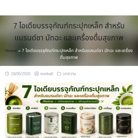
Skip
to
content
7 ไอเดียบรรจุภัณฑ์กระปุกเหล็ก สำหรับ
แบรนด์ชา มัทฉะ และเครื่องดื่มสุขภาพ
Home
»
7 ไอเดียบรรจุภัณฑ์กระปุกเหล็ก สำหรับแบรนด์ชา มัทฉะ และเครื่อง
ดื่มสุขภาพ
19/05/2026
ironball
บทความ