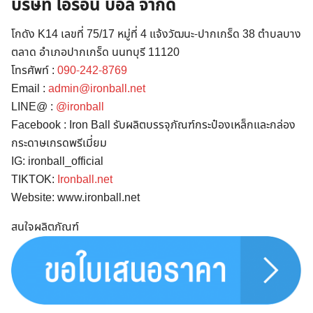
บริษัท ไอรอน บอล จำกัด
โกดัง K14 เลขที่ 75/17 หมู่ที่ 4 แจ้งวัฒนะ-ปากเกร็ด 38 ตำบลบาง
ตลาด อำเภอปากเกร็ด นนทบุรี 11120
โทรศัพท์ :
090-242-8769
Email :
admin@ironball.net
LINE@ :
@ironball
Facebook : Iron Ball รับผลิตบรรจุภัณฑ์กระป๋องเหล็กและกล่อง
Search
กระดาษเกรดพรีเมี่ยม
for:
IG: ironball_official
TIKTOK:
Ironball.net
Website: www.ironball.net
สนใจผลิตภัณฑ์