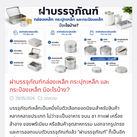
ฝาบรรจุภัณฑ์กล่องเหล็ก กระปุกเหล็ก และ
กระป๋องเหล็ก มีอะไรบ้าง?
29/05/2026
บทความ
บรรจุภัณฑ์เหล็กเป็นหนึ่งในตัวเลือกยอดนิยมสำหรับสินค้า
หลากหลายประเภท ไม่ว่าจะเป็นอาหาร ขนม ชา กาแฟ เครื่อง
สำอาง ของพรีเมียม หรือสินค้าอุตสาหกรรม นอกจากรูปทรง
และการออกแบบตัวบรรจุภัณฑ์แล้ว “ฝาบรรจุภัณฑ์” ก็เป็นอีก