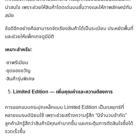
น่าสนใจ เพราะช่วยให้สินค้าโดดเด่นบนชั้นวางและให้ภาพลักษณ์ทัน
สมัย
ข้อดีอีกอย่างคือสามารถจัดเรียงสินค้าได้เป็นระเบียบ ประหยัดพื้นที่
และช่วยให้แพ็กเกจดูมีมิติ
เหมาะสำหรับ:
-ชาพรีเมียม
-ชุดของขวัญ
-สินค้ารุ่นพิเศษ
Limited Edition — เพิ่มคุณค่าและความต้องการ
การออกแบบกระปุกเหล็กแบบ Limited Edition เป็นกลยุทธ์ที่
หลายแบรนด์นิยมใช้ เพราะช่วยสร้างความรู้สึก “มีจำนวนจำกัด”
ลูกค้ามักรู้สึกว่าสินค้ามีคุณค่ามากขึ้น และกระตุ้นการตัดสินใจซื้อได้
รวดเร็วขึ้น