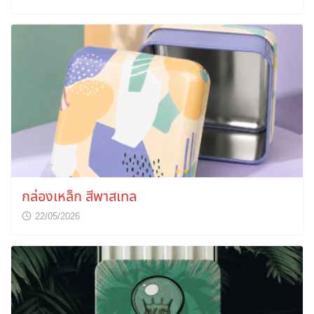
กล่องเหล็ก สีพาสเทล
22/05/2026