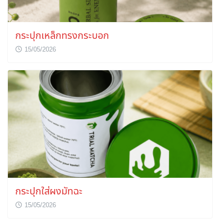
for:
กระปุกเหล็กทรงกระบอก
15/05/2026
กระปุกใส่ผงมัทฉะ
15/05/2026