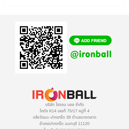
Search
for:
บริษัท ไอรอน บอล จำกัด
โกดัง K14 เลขที่ 75/17 หมู่ที่ 4
แจ้งวัฒนะ-ปากเกร็ด 38 ตำบลบางตลาด
อำเภอปากเกร็ด นนทบุรี 11120