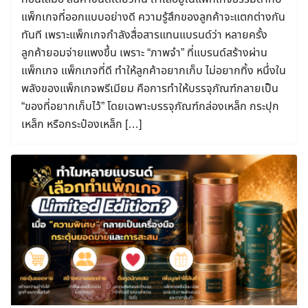
แพ็กเกจที่ออกแบบอย่างดี ความรู้สึกของลูกค้าจะแตกต่างกัน
ทันที เพราะแพ็กเกจกำลังสื่อสารแทนแบรนด์ว่า หลายครั้ง
ลูกค้ายอมจ่ายแพงขึ้น เพราะ “ภาพจำ” ที่แบรนด์สร้างผ่าน
แพ็กเกจ แพ็กเกจที่ดี ทำให้ลูกค้าอยากเก็บ ไม่อยากทิ้ง หนึ่งใน
พลังของแพ็กเกจพรีเมียม คือการทำให้บรรจุภัณฑ์กลายเป็น
“ของที่อยากเก็บไว้” โดยเฉพาะบรรจุภัณฑ์กล่องเหล็ก กระปุก
เหล็ก หรือกระป๋องเหล็ก […]