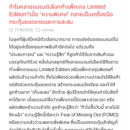
ทำไมหลายแบรนด์เลือกทำแพ็กเกจ Limited
Edition?เมื่อ “ความพิเศษ” กลายเป็นเครื่องมือ
กระตุ้นยอดขายและการสะสม
27/05/2026
บทความ
ในยุคที่ผู้บริโภคมีตัวเลือกมากมาย การแข่งขันของแบรนด์ไม่
ได้อยู่แค่เรื่องคุณภาพสินค้าอีกต่อไป แต่รวมถึง
“ประสบการณ์” และ “ความรู้สึก” ที่ลูกค้าได้รับจากสินค้าและ
บรรจุภัณฑ์ด้วย หนึ่งในกลยุทธ์ที่หลายแบรนด์เลือกใช้คือการ
ทำแพ็กเกจแบบ Limited Edition หรือแพ็กเกจรุ่นพิเศษที่
ผลิตในจำนวนจำกัด ซึ่งไม่เพียงช่วยเพิ่มความน่าสนใจให้สินค้า
แต่ยังช่วยกระตุ้นยอดขาย สร้างกระแสบนโซเชียล และทำให้
ลูกค้าอยาก “เก็บสะสม” อีกด้วย ผู้บริโภคมักให้คุณค่ากับสิ่งที่
หาได้ยาก เมื่อแบรนด์สื่อว่าแพ็กเกจนี้มีเฉพาะช่วงเวลา หรือ
ผลิตเพียงจำนวนจำกัด ลูกค้าจะรู้สึกว่า “ถ้าไม่ซื้อวันนี้ อาจไม่มี
อีกแล้ว” ความรู้สึกนี้เรียกว่า Fear of Missing Out (FOMO)
หรือความกลัวว่าจะพลาดสิ่งพิเศษ ซึ่งเป็นแรงกระตุ้นสำคัญที่