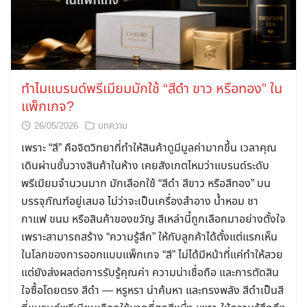
ทำไมแบรนด์พรีเมียมมักใช้ “สีดำ ขาว หรือทอง” ใน
แพ็กเกจ?
26/05/2026
บทความ
เพราะ “สี” คือจิตวิทยาที่ทำให้สินค้าดูมีมูลค่ามากขึ้น เวลาคุณ
เดินผ่านชั้นวางสินค้าในห้าง เคยสังเกตไหมว่าแบรนด์ระดับ
พรีเมียมจำนวนมาก มักเลือกใช้ “สีดำ สีขาว หรือสีทอง” บน
บรรจุภัณฑ์อยู่เสมอ ไม่ว่าจะเป็นเครื่องสำอาง น้ำหอม ชา
กาแฟ ขนม หรือสินค้าของขวัญ สีเหล่านี้ถูกเลือกมาอย่างตั้งใจ
เพราะสามารถสร้าง “ความรู้สึก” ให้กับลูกค้าได้ตั้งแต่แรกเห็น
ในโลกของการออกแบบแพ็กเกจ “สี” ไม่ได้มีหน้าที่แค่ทำให้สวย
แต่ยังส่งผลต่อการรับรู้คุณค่า ความน่าเชื่อถือ และการตัดสิน
ใจซื้อโดยตรง สีดำ — หรูหรา น่าค้นหา และทรงพลัง สีดำเป็นสี