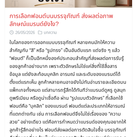
การเลือกฟอนต์บนบรรจุภัณฑ์ ส่งผลต่อภาพ
ลักษณ์แบรนด์ยังไง?
26/05/2026
บทความ
ในโลกของการออกแบบบรรจุภัณฑ์ หลายคนมักให้ความ
สำคัญกับ “สี” หรือ “รูปทรง” เป็นอันดับแรก แต่จริง ๆ แล้ว
“ฟอนต์” ก็เป็นอีกหนึ่งองค์ประกอบสำคัญที่ส่งผลต่อการรับรู้
ของลูกค้าอย่างมาก เพราะตัวอักษรไม่ใช่แค่สิ่งที่ใช้สื่อสาร
ข้อมูล แต่ยังสะท้อนบุคลิก อารมณ์ และระดับของแบรนด์ได้
ตั้งแต่แรกเห็น ลูกค้าหลายคนอาจยังไม่ทันอ่านรายละเอียดบน
แพ็กเกจทั้งหมด แต่สามารถรู้สึกได้ทันทีว่าแบรนด์ดูหรู ดูสนุก
ดูพรีเมียม หรือดูน่าเชื่อถือ ผ่าน “รูปแบบตัวอักษร” ที่เลือกใช้
ฟอนต์คือ “บุคลิก” ของแบรนด์ ฟอนต์แต่ละประเภทให้อารมณ์
ที่แตกต่างกัน เช่น การเลือกฟอนต์จึงไม่ใช่เรื่องของ “ความ
สวย” อย่างเดียว แต่คือการกำหนดว่าแบรนด์ของคุณอยากให้
ลูกค้ารู้สึกอย่างไร ฟอนต์ส่งผลต่อการตัดสินใจซื้อ บรรจุภัณฑ์