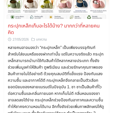
กระปุกเหล็กเก็บอะไรได้บ้าง? มากกว่าที่หลายคน
คิด
27/05/2026
บทความ
หลายคนอาจมองว่า “กระปุกเหล็ก” เป็นเพียงบรรจุภัณฑ์
สำหรับใส่ขนมหรือของฝากเท่านั้น แต่ในความจริงแล้ว กระปุก
เหล็กสามารถนำมาใช้กับสินค้าได้หลากหลายประเภท ทั้งยัง
ช่วยเพิ่มมูลค่าให้สินค้า ดูพรีเมียม และช่วยรักษาคุณภาพของ
สินค้าภายในได้อย่างดี ด้วยคุณสมบัติที่แข็งแรง ป้องกันแสง
ความชื้น และอากาศได้ดี กระปุกเหล็กจึงกลายเป็นตัวเลือก
ยอดนิยมของหลายแบรนด์ในปัจจุบัน 1. ชา ชาเป็นสินค้าที่ไว
ต่อความชื้นและกลิ่นภายนอก หากเก็บไม่ดี กลิ่นหอมของชา
อาจลดลงได้ง่าย กระปุกเหล็กช่วยป้องกันอากาศและความชื้น
ทำให้ชาคงความหอมได้นาน อีกทั้งยังช่วยเพิ่มภาพลักษณ์ให้ดู