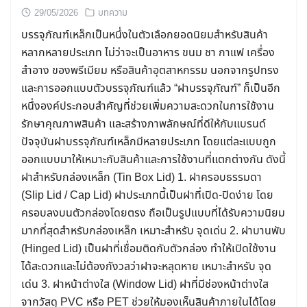
29/05/2026
บทความ
บรรจุภัณฑ์เหล็กเป็นหนึ่งในตัวเลือกยอดนิยมสำหรับสินค้า
หลากหลายประเภท ไม่ว่าจะเป็นอาหาร ขนม ชา กาแฟ เครื่อง
สำอาง ของพรีเมียม หรือสินค้าอุตสาหกรรม นอกจากรูปทรง
และการออกแบบตัวบรรจุภัณฑ์แล้ว “ฝาบรรจุภัณฑ์” ก็เป็นอีก
หนึ่งองค์ประกอบสำคัญที่ช่วยเพิ่มความสะดวกในการใช้งาน
รักษาคุณภาพสินค้า และสร้างภาพลักษณ์ที่ดีให้กับแบรนด์
ปัจจุบันฝาบรรจุภัณฑ์เหล็กมีหลายประเภท โดยแต่ละแบบถูก
ออกแบบมาให้เหมาะกับสินค้าและการใช้งานที่แตกต่างกัน ดังนี้
ฝาสำหรับกล่องเหล็ก (Tin Box Lid) 1. ฝาครอบธรรมดา
(Slip Lid / Cap Lid) ฝาประเภทนี้เป็นฝาที่เปิด-ปิดง่าย โดย
ครอบลงบนตัวกล่องโดยตรง ถือเป็นรูปแบบที่ได้รับความนิยม
มากที่สุดสำหรับกล่องเหล็ก เหมาะสำหรับ จุดเด่น 2. ฝาบานพับ
(Hinged Lid) เป็นฝาที่เชื่อมติดกับตัวกล่อง ทำให้เปิดใช้งาน
ได้สะดวกและไม่ต้องกังวลว่าฝาจะหลุดหาย เหมาะสำหรับ จุด
เด่น 3. ฝาหน้าต่างใส (Window Lid) ฝาที่มีช่องหน้าต่างใส
จากวัสดุ PVC หรือ PET ช่วยให้มองเห็นสินค้าภายในได้โดย