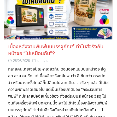
เบื้องหลังงานพิมพ์บนบรรจุภัณฑ์ ทำไมสีจริงกับ
หน้าจอ “ไม่เหมือนกัน”?
28/05/2026
บทความ
หลายคนเคยเจอปัญหาเดียวกัน ตอนออกแบบบนหน้าจอ สีดู
สด สวย คมชัด แต่เมื่อผลิตจริงกลับพบว่า สีเข้มกว่า ดรอปก
ว่า หรือบางครั้งโทนสีก็เปลี่ยนไปจากเดิม… จริง ๆ แล้ว นี่ไม่ใช่
ความผิดพลาดเสมอไป แต่เป็นเรื่องปกติของ “กระบวนการ
พิมพ์” ที่มีหลายปัจจัยเกี่ยวข้อง ตั้งแต่ระบบสี หน้าจอ วัสดุ ไป
จนถึงเครื่องพิมพ์ บทความนี้จะพาไปเข้าใจเบื้องหลังงานพิมพ์
บนบรรจุภัณฑ์ ว่าทำไมสีจริงกับหน้าจอถึงไม่เหมือนกัน… 1.
หน้าจอใช้ระบบสี RGB แต่งานพิมพ์ใช้ CMYK หนึ่งในสาเหตุ