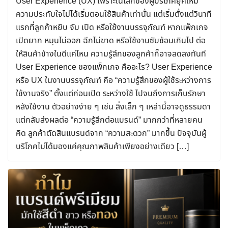
User Experience (UX) เพราะในโลกของผู้บริโภคยุคใหม่
ความประทับใจไม่ได้เริ่มตอนใช้สินค้าเท่านั้น แต่เริ่มตั้งแต่วินาที
แรกที่ลูกค้าหยิบ จับ เปิด หรือใช้งานบรรจุภัณฑ์ หากแพ็กเกจ
เปิดยาก หมุนไม่ออก ฉีกไม่ขาด หรือใช้งานซับซ้อนเกินไป ต่อ
ให้สินค้าข้างในดีแค่ไหน ความรู้สึกของลูกค้าก็อาจลดลงทันที
User Experience ของแพ็กเกจ คืออะไร? User Experience
หรือ UX ในงานบรรจุภัณฑ์ คือ “ความรู้สึกของผู้ใช้ระหว่างการ
ใช้งานจริง” ตั้งแต่ก่อนเปิด ระหว่างใช้ ไปจนถึงการเก็บรักษา
หลังใช้งาน ตัวอย่างง่าย ๆ เช่น สิ่งเล็ก ๆ เหล่านี้อาจดูธรรมดา
แต่กลับส่งผลต่อ “ความรู้สึกต่อแบรนด์” มากกว่าที่หลายคน
คิด ลูกค้าตัดสินแบรนด์จาก “ความสะดวก” มากขึ้น ปัจจุบันผู้
บริโภคไม่ได้มองแค่คุณภาพสินค้าเพียงอย่างเดียว […]