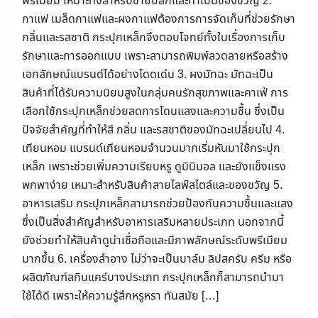
พรีเมียม เหมาะทั้งสำหรับขายปลีกและทำเป็นของขวัญ 2.
กาแฟ เมล็ดกาแฟและผงกาแฟต้องการการจัดเก็บที่ช่วยรักษา
กลิ่นและรสชาติ กระปุกเหล็กจึงตอบโจทย์ทั้งในเรื่องการเก็บ
รักษาและการออกแบบ เพราะสามารถพิมพ์ลวดลายหรือสร้าง
เอกลักษณ์แบรนด์ได้อย่างโดดเด่น 3. ผงมัทฉะ มัทฉะเป็น
สินค้าที่ได้รับความนิยมสูงในกลุ่มคนรักสุขภาพและคาเฟ่ การ
เลือกใช้กระปุกเหล็กช่วยลดการโดนแสงและความชื้น ซึ่งเป็น
ปัจจัยสำคัญที่ทำให้สี กลิ่น และรสชาติของมัทฉะเปลี่ยนไป 4.
เทียนหอม แบรนด์เทียนหอมจำนวนมากเริ่มหันมาใช้กระปุก
เหล็ก เพราะช่วยเพิ่มความเรียบหรู ดูมินิมอล และยังแข็งแรง
พกพาง่าย เหมาะสำหรับสินค้าสายไลฟ์สไตล์และของขวัญ 5.
อาหารเสริม กระปุกเหล็กสามารถช่วยป้องกันความชื้นและแสง
ซึ่งเป็นสิ่งสำคัญสำหรับอาหารเสริมหลายประเภท นอกจากนี้
ยังช่วยทำให้สินค้าดูน่าเชื่อถือและมีภาพลักษณ์ระดับพรีเมียม
มากขึ้น 6. เครื่องสำอาง ไม่ว่าจะเป็นบาล์ม ลิปสครับ ครีม หรือ
ผลิตภัณฑ์สกินแคร์บางประเภท กระปุกเหล็กก็สามารถนำมา
ใช้ได้ดี เพราะให้ความรู้สึกหรูหรา ทันสมัย […]