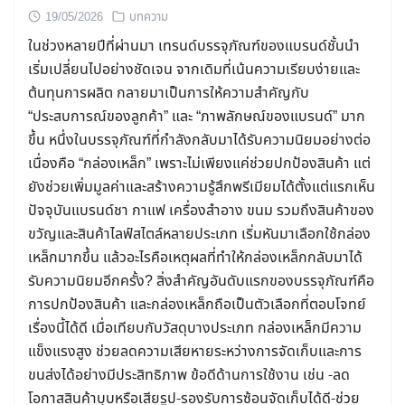
19/05/2026
บทความ
ในช่วงหลายปีที่ผ่านมา เทรนด์บรรจุภัณฑ์ของแบรนด์ชั้นนำ
เริ่มเปลี่ยนไปอย่างชัดเจน จากเดิมที่เน้นความเรียบง่ายและ
ต้นทุนการผลิต กลายมาเป็นการให้ความสำคัญกับ
“ประสบการณ์ของลูกค้า” และ “ภาพลักษณ์ของแบรนด์” มาก
ขึ้น หนึ่งในบรรจุภัณฑ์ที่กำลังกลับมาได้รับความนิยมอย่างต่อ
เนื่องคือ “กล่องเหล็ก” เพราะไม่เพียงแค่ช่วยปกป้องสินค้า แต่
ยังช่วยเพิ่มมูลค่าและสร้างความรู้สึกพรีเมียมได้ตั้งแต่แรกเห็น
ปัจจุบันแบรนด์ชา กาแฟ เครื่องสำอาง ขนม รวมถึงสินค้าของ
ขวัญและสินค้าไลฟ์สไตล์หลายประเภท เริ่มหันมาเลือกใช้กล่อง
เหล็กมากขึ้น แล้วอะไรคือเหตุผลที่ทำให้กล่องเหล็กกลับมาได้
รับความนิยมอีกครั้ง? สิ่งสำคัญอันดับแรกของบรรจุภัณฑ์คือ
การปกป้องสินค้า และกล่องเหล็กถือเป็นตัวเลือกที่ตอบโจทย์
เรื่องนี้ได้ดี เมื่อเทียบกับวัสดุบางประเภท กล่องเหล็กมีความ
แข็งแรงสูง ช่วยลดความเสียหายระหว่างการจัดเก็บและการ
ขนส่งได้อย่างมีประสิทธิภาพ ข้อดีด้านการใช้งาน เช่น -ลด
โอกาสสินค้าบุบหรือเสียรูป-รองรับการซ้อนจัดเก็บได้ดี-ช่วย