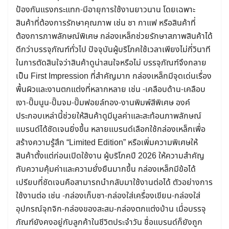
ป้องกันแรงกระแทก-มีอายุการใช้งานยาวนาน โดยเฉพาะ
สินค้าที่ต้องการรักษาคุณภาพ เช่น ชา กาแฟ หรือสินค้าที่
ต้องการภาพลักษณ์พิเศษ กล่องเหล็กช่วยรักษาสภาพสินค้าได้
ดีกว่าบรรจุภัณฑ์ทั่วไป ปัจจุบันผู้บริโภคใช้เวลาเพียงไม่กี่วินาที
ในการตัดสินใจว่าสินค้าดูน่าสนใจหรือไม่ บรรจุภัณฑ์จึงกลาย
เป็น First Impression ที่สำคัญมาก กล่องเหล็กมีจุดเด่นเรื่อง
พื้นผิวและงานตกแต่งที่หลากหลาย เช่น -เคลือบด้าน-เคลือบ
เงา-ปั๊มนูน-ปั๊มจม-ปั๊มฟอยล์ทอง-งานพิมพ์สีพิเศษ องค์
ประกอบเหล่านี้ช่วยให้สินค้าดูมีมูลค่าและสะท้อนภาพลักษณ์
แบรนด์ได้ชัดเจนยิ่งขึ้น หลายแบรนด์เลือกใช้กล่องเหล็กเพื่อ
สร้างความรู้สึก “Limited Edition” หรือเพิ่มความพิเศษให้
สินค้าตั้งแต่ก่อนเปิดใช้งาน ผู้บริโภคปี 2026 ให้ความสำคัญ
กับความคุ้มค่าและความยั่งยืนมากขึ้น กล่องเหล็กมีข้อได้
Search
for:
เปรียบที่ชัดเจนคือสามารถนำกลับมาใช้งานต่อได้ ตัวอย่างการ
ใช้งานต่อ เช่น -กล่องเก็บชา-กล่องใส่เครื่องเขียน-กล่องใส่
อุปกรณ์จุกจิก-กล่องของสะสม-กล่องตกแต่งบ้าน เมื่อบรรจุ
ภัณฑ์ยังคงอยู่กับลูกค้าในชีวิตประจำวัน ชื่อแบรนด์ก็ยังถูก