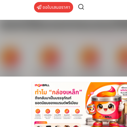
Skip
ขอใบเสนอราคา
to
content