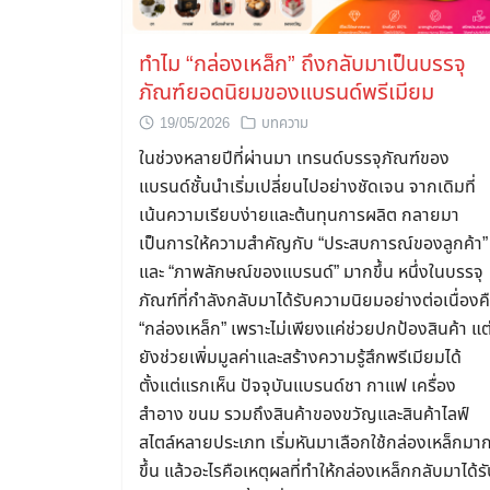
ทำไม “กล่องเหล็ก” ถึงกลับมาเป็นบรรจุ
ภัณฑ์ยอดนิยมของแบรนด์พรีเมียม
19/05/2026
บทความ
ในช่วงหลายปีที่ผ่านมา เทรนด์บรรจุภัณฑ์ของ
แบรนด์ชั้นนำเริ่มเปลี่ยนไปอย่างชัดเจน จากเดิมที่
เน้นความเรียบง่ายและต้นทุนการผลิต กลายมา
เป็นการให้ความสำคัญกับ “ประสบการณ์ของลูกค้า”
และ “ภาพลักษณ์ของแบรนด์” มากขึ้น หนึ่งในบรรจุ
ภัณฑ์ที่กำลังกลับมาได้รับความนิยมอย่างต่อเนื่องค
“กล่องเหล็ก” เพราะไม่เพียงแค่ช่วยปกป้องสินค้า แต
ยังช่วยเพิ่มมูลค่าและสร้างความรู้สึกพรีเมียมได้
ตั้งแต่แรกเห็น ปัจจุบันแบรนด์ชา กาแฟ เครื่อง
สำอาง ขนม รวมถึงสินค้าของขวัญและสินค้าไลฟ์
สไตล์หลายประเภท เริ่มหันมาเลือกใช้กล่องเหล็กมา
ขึ้น แล้วอะไรคือเหตุผลที่ทำให้กล่องเหล็กกลับมาได้ร