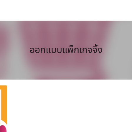
ออกแบบแพ็กเกจจิ้ง