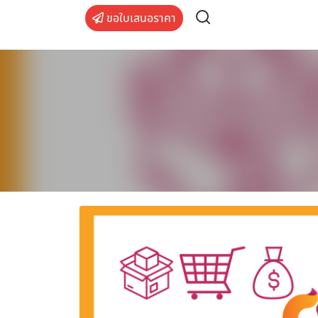
Skip
ขอใบเสนอราคา
to
content