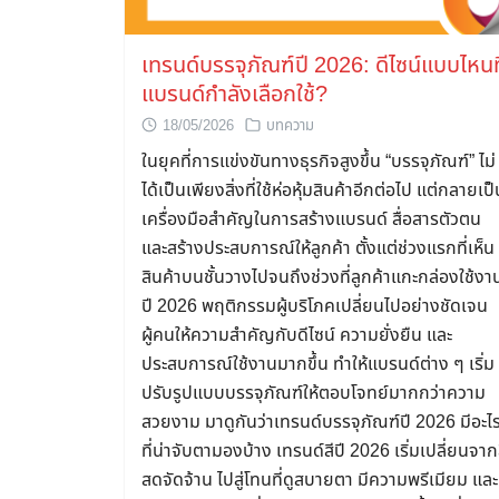
เทรนด์บรรจุภัณฑ์ปี 2026: ดีไซน์แบบไหนที
แบรนด์กำลังเลือกใช้?
18/05/2026
บทความ
ในยุคที่การแข่งขันทางธุรกิจสูงขึ้น “บรรจุภัณฑ์” ไม่
ได้เป็นเพียงสิ่งที่ใช้ห่อหุ้มสินค้าอีกต่อไป แต่กลายเป
เครื่องมือสำคัญในการสร้างแบรนด์ สื่อสารตัวตน
และสร้างประสบการณ์ให้ลูกค้า ตั้งแต่ช่วงแรกที่เห็น
สินค้าบนชั้นวางไปจนถึงช่วงที่ลูกค้าแกะกล่องใช้งา
ปี 2026 พฤติกรรมผู้บริโภคเปลี่ยนไปอย่างชัดเจน
ผู้คนให้ความสำคัญกับดีไซน์ ความยั่งยืน และ
ประสบการณ์ใช้งานมากขึ้น ทำให้แบรนด์ต่าง ๆ เริ่ม
ปรับรูปแบบบรรจุภัณฑ์ให้ตอบโจทย์มากกว่าความ
สวยงาม มาดูกันว่าเทรนด์บรรจุภัณฑ์ปี 2026 มีอะไ
ที่น่าจับตามองบ้าง เทรนด์สีปี 2026 เริ่มเปลี่ยนจาก
สดจัดจ้าน ไปสู่โทนที่ดูสบายตา มีความพรีเมียม และ